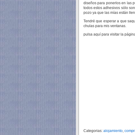
diseños para ponerlos en las p
todos estos adhesivos sólo son
pozo ya que las mías están llen
Tendré que esperar a que saqu
chulas para mis ventanas.
pulsa aquí para visitar la págin
Categorias:
alojamiento
,
compr