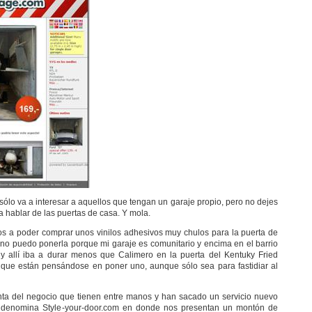
 sólo va a interesar a aquellos que tengan un garaje propio, pero no dejes
 hablar de las puertas de casa. Y mola.
s a poder comprar unos vinilos adhesivos muy chulos para la puerta de
no puedo ponerla porque mi garaje es comunitario y encima en el barrio
 y allí iba a durar menos que Calimero en la puerta del Kentuky Fried
í que están pensándose en poner uno, aunque sólo sea para fastidiar al
ta del negocio que tienen entre manos y han sacado un servicio nuevo
se denomina Style-your-door.com en donde nos presentan un montón de