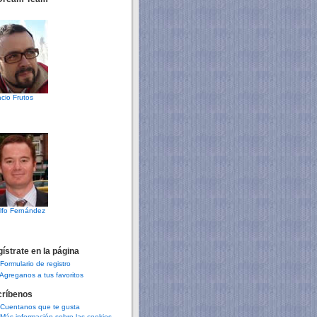
cio Frutos
lfo Fernández
ístrate en la página
Formulario de registro
Agreganos a tus favoritos
críbenos
Cuentanos que te gusta
Más información sobre las cookies