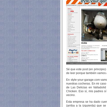
Sé que este post (en principio)
de leer porque también vamos a
En style-your-garage.com vamo
nuestras cocheras. En mi caso 
de Las Delicias en Valladolid
Chicken. Eso sí, mis padres s
vecino.
Esta empresa se ha dado cuen
(arriba a la izquierda) que 