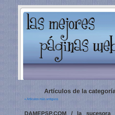
Artículos de la categorí
« Artículos más antiguos
DAMEPSP.COM / la sucesora 