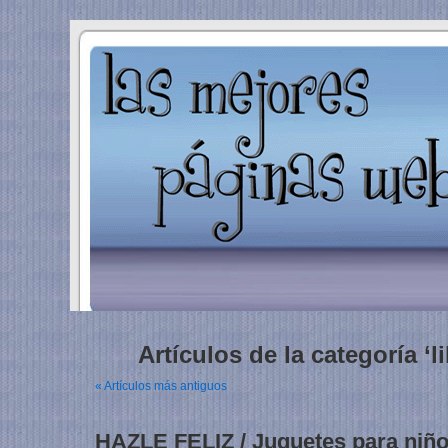
Artículos de la categoría ‘l
« Artículos más antiguos
HAZLE FELIZ / Juguetes para niño