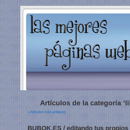
Artículos de la categoría ‘l
« Artículos más antiguos
BUBOK.ES / editando tus propios 