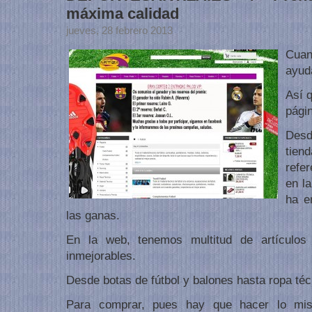
máxima calidad
jueves, 28 febrero 2013
Cuan
ayud
Así 
pági
Des
tien
refe
en l
ha e
las ganas.
En la web, tenemos multitud de artículos
inmejorables.
Desde botas de fútbol y balones hasta ropa téc
Para comprar, pues hay que hacer lo mis