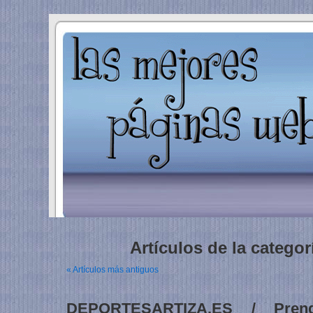
Artículos de la categor
« Artículos más antiguos
DEPORTESARTIZA.ES / Prend