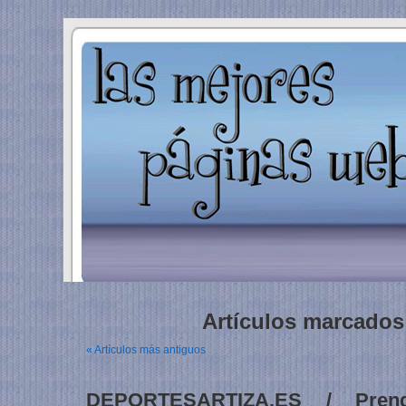
Artículos marcados 
« Artículos más antiguos
DEPORTESARTIZA.ES / Prend