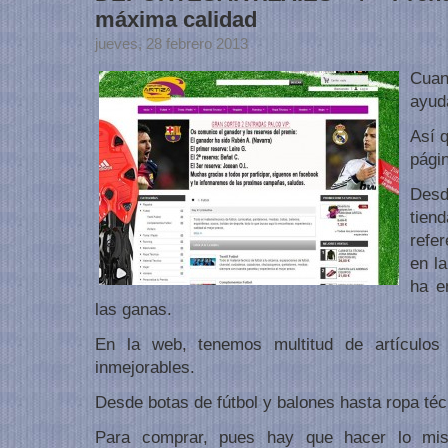
máxima calidad
jueves, 28 febrero 2013
Cuan
ayud
Así 
pági
Des
tien
refe
en l
ha e
las ganas.
En la web, tenemos multitud de artículos
inmejorables.
Desde botas de fútbol y balones hasta ropa téc
Para comprar, pues hay que hacer lo mis