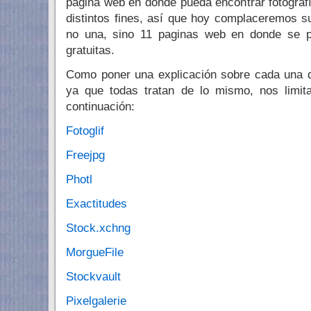
página web en donde pueda encontrar fotografía
distintos fines, así que hoy complaceremos 
no una, sino 11 paginas web en donde se pu
gratuitas.
Como poner una explicación sobre cada una d
ya que todas tratan de lo mismo, nos limit
continuación:
Fotoglif
Freejpg
Photl
Exactitudes
Stock.xchng
MorgueFile
Stockvault
Pixelgalerie