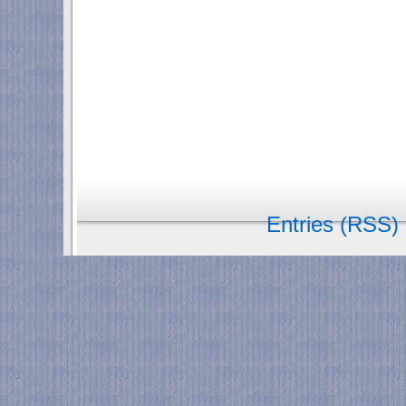
Entries (RSS)