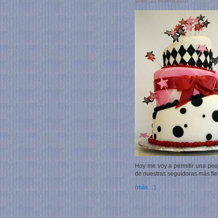
lunes, 22 febrero 2010
Hoy me voy a permitir una pe
de nuestras seguidoras más fie
(más…)