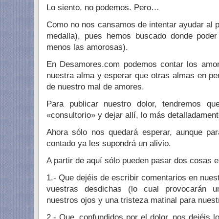
Lo siento, no podemos. Pero…
Como no nos cansamos de intentar ayudar al p
medalla), pues hemos buscado donde poder d
menos las amorosas).
En Desamores.com podemos contar los amorí
nuestra alma y esperar que otras almas en pe
de nuestro mal de amores.
Para publicar nuestro dolor, tendremos q
«consultorio» y dejar allí, lo más detalladamen
Ahora sólo nos quedará esperar, aunque par
contado ya les supondrá un alivio.
A partir de aquí sólo pueden pasar dos cosas e
1.- Que dejéis de escribir comentarios en nues
vuestras desdichas (lo cual provocarán un
nuestros ojos y una tristeza matinal para nuest
2.- Que, confundidos por el dolor, nos dejéis 