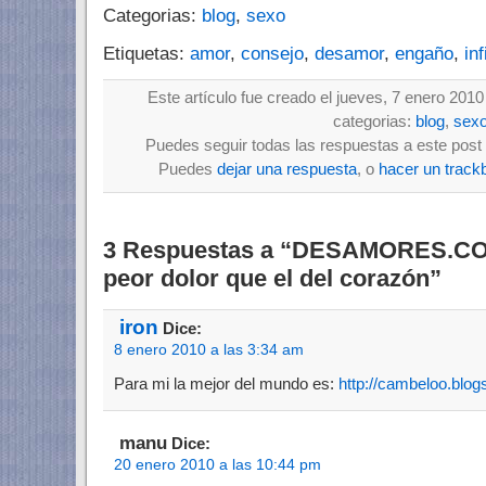
Categorias:
blog
,
sexo
Etiquetas:
amor
,
consejo
,
desamor
,
engaño
,
inf
Este artículo fue creado el jueves, 7 enero 2010
categorias:
blog
,
sex
Puedes seguir todas las respuestas a este post 
Puedes
dejar una respuesta
, o
hacer un track
3 Respuestas a “DESAMORES.COM
peor dolor que el del corazón”
iron
Dice:
8 enero 2010 a las 3:34 am
Para mi la mejor del mundo es:
http://cambeloo.blo
manu
Dice:
20 enero 2010 a las 10:44 pm