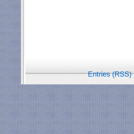
Entries (RSS)