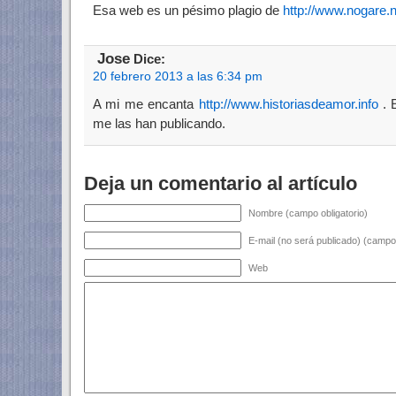
Esa web es un pésimo plagio de
http://www.nogare.n
Jose
Dice:
20 febrero 2013 a las 6:34 pm
A mi me encanta
http://www.historiasdeamor.info
. E
me las han publicando.
Deja un comentario al artículo
Nombre (campo obligatorio)
E-mail (no será publicado) (campo 
Web