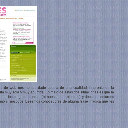
os de web nos hemos dado cuenta de una cualidad inherente en la
tá muy sola y muy aburrida. Lo malo de estas dos situaciones es que la
 en los blogs de internet (el nuestro, por ejemplo) y deciden contarnos
mo si nosotros fuésemos conocedores de alguna frase mágica que les