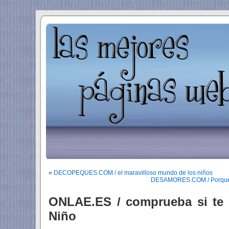
«
DECOPEQUES.COM / el maravilloso mundo de los niños
DESAMORES.COM / Porque no
ONLAE.ES / comprueba si te t
Niño