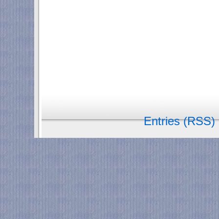
Entries (RSS)