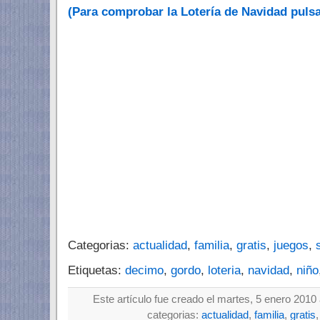
(Para comprobar la Lotería de Navidad pulsa
Categorias:
actualidad
,
familia
,
gratis
,
juegos
,
Etiquetas:
decimo
,
gordo
,
loteria
,
navidad
,
niño
Este artículo fue creado el martes, 5 enero 2010
categorias:
actualidad
,
familia
,
gratis