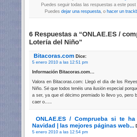
Puedes seguir todas las respuestas a este post 
Puedes
dejar una respuesta
, o
hacer un track
6 Respuestas a “ONLAE.ES / compr
Lotería del Niño”
Bitacoras.com
Dice:
5 enero 2010 a las 12:51 pm
Información Bitacoras.com…
Valora en Bitacoras.com: Llegó el día de los Reye
Niño. Sé que todos tenéis una ilusión especial porqu
a ser, ya que el décimo premiado lo llevo yo, per
caer o…..
ONLAE.ES / Comprueba si te ha 
Navidad | las mejores páginas web...
D
5 enero 2010 a las 12:54 pm