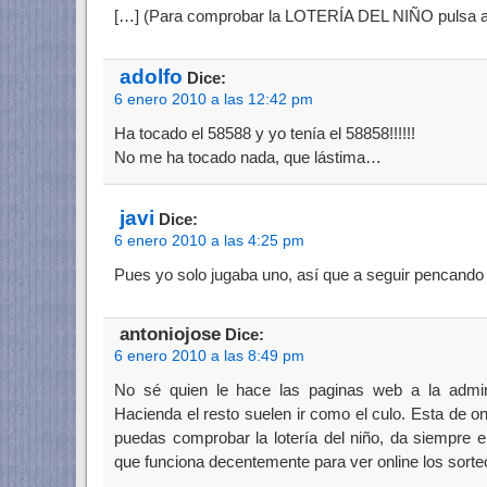
[…] (Para comprobar la LOTERÍA DEL NIÑO pulsa a
adolfo
Dice:
6 enero 2010 a las 12:42 pm
Ha tocado el 58588 y yo tenía el 58858!!!!!!
No me ha tocado nada, que lástima…
javi
Dice:
6 enero 2010 a las 4:25 pm
Pues yo solo jugaba uno, así que a seguir pencando
antoniojose
Dice:
6 enero 2010 a las 8:49 pm
No sé quien le hace las paginas web a la admini
Hacienda el resto suelen ir como el culo. Esta de 
puedas comprobar la lotería del niño, da siempre e
que funciona decentemente para ver online los sorteos