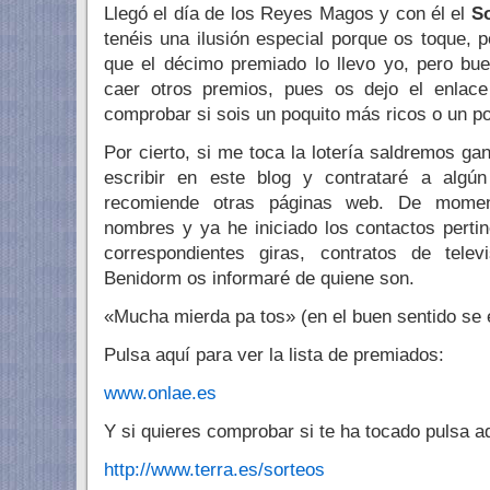
Llegó el día de los Reyes Magos y con él el
So
tenéis una ilusión especial porque os toque, 
que el décimo premiado lo llevo yo, pero b
caer otros premios, pues os dejo el enlac
comprobar si sois un poquito más ricos o un p
Por cierto, si me toca la lotería saldremos g
escribir en este blog y contrataré a alg
recomiende otras páginas web. De moment
nombres y ya he iniciado los contactos perti
correspondientes giras, contratos de tele
Benidorm os informaré de quiene son.
«Mucha mierda pa tos» (en el buen sentido se 
Pulsa aquí para ver la lista de premiados:
www.onlae.es
Y si quieres comprobar si te ha tocado pulsa a
http://www.terra.es/sorteos