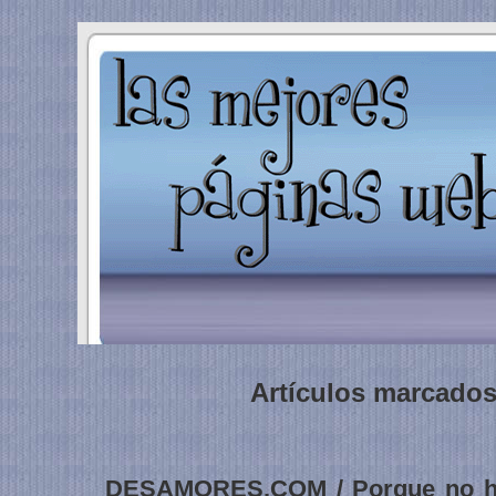
Artículos marcados
DESAMORES.COM / Porque no hay