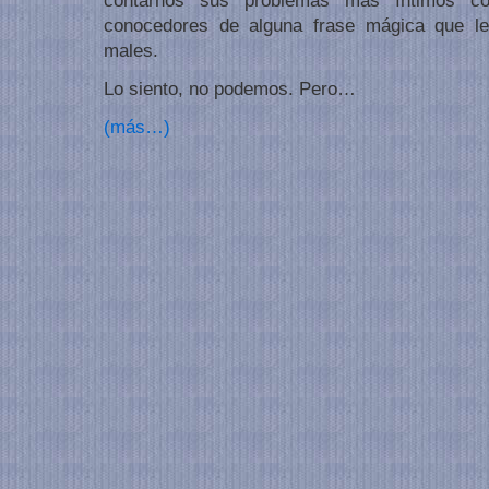
contarnos sus problemas más íntimos c
conocedores de alguna frase mágica que le
males.
Lo siento, no podemos. Pero…
(más…)