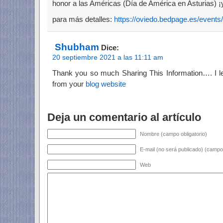
honor a las Américas (Día de América en Asturias)
para más detalles:
https://oviedo.bedpage.es/events/
Shubham
Dice:
20 septiembre 2021 a las 11:11 am
Thank you so much Sharing This Information…. I 
from your
blog website
Deja un comentario al artículo
Nombre (campo obligatorio)
E-mail (no será publicado) (campo 
Web