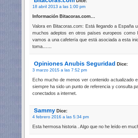
Bitacoras.com
Dice:
18 abril 2013 a las 1:00 pm
Información Bitacoras.com…
Valora en Bitacoras.com: Está llegando a España un
muchos adeptos en otros países europeos como It
vamos a una cafetería que está asociada a esta ini
toma……
Opiniones Anubis Seguridad
Dice:
3 marzo 2015 a las 7:52 pm
Echo mucho de menos ver contenido actualizado en
siempre ha sido un punto de referencia y consulta p
conectados a internet.
Sammy
Dice:
4 febrero 2016 a las 5:34 pm
Esta hermosa historia . Algo que no he leído en muc