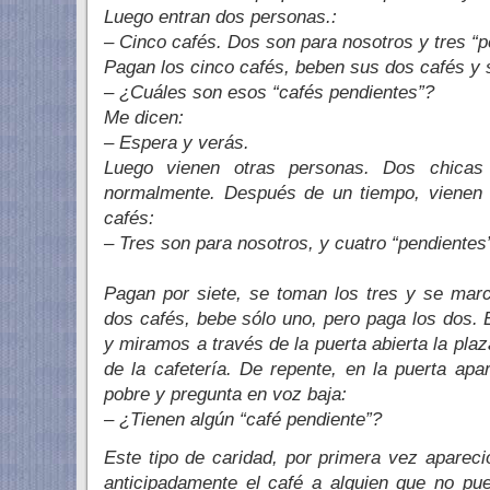
Luego entran dos personas.:
– Cinco cafés. Dos son para nosotros y tres “p
Pagan los cinco cafés, beben sus dos cafés y 
– ¿Cuáles son esos “cafés pendientes”?
Me dicen:
– Espera y verás.
Luego vienen otras personas. Dos chicas
normalmente. Después de un tiempo, vienen 
cafés:
– Tres son para nosotros, y cuatro “pendientes
Pagan por siete, se toman los tres y se mar
dos cafés, bebe sólo uno, pero paga los dos
y miramos a través de la puerta abierta la plaz
de la cafetería. De repente, en la puerta a
pobre y pregunta en voz baja:
– ¿Tienen algún “café pendiente”?
Este tipo de caridad, por primera vez aparec
anticipadamente el café a alguien que no pue