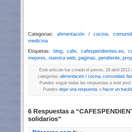
Categorias:
alimentación / cocina
,
comunid
medicina
Etiquetas:
blog
,
cafe
,
cafespendientes.es
,
c
mejores
,
nuestra web
,
paginas
,
pendiente
,
pro
Este artículo fue creado el jueves, 18 abril 2013
categorias:
alimentación / cocina
,
comunidad
,
fam
Puedes seguir todas las respuestas a este post 
Puedes
dejar una respuesta
, o
hacer un track
6 Respuestas a “CAFESPENDIENT
solidarios”