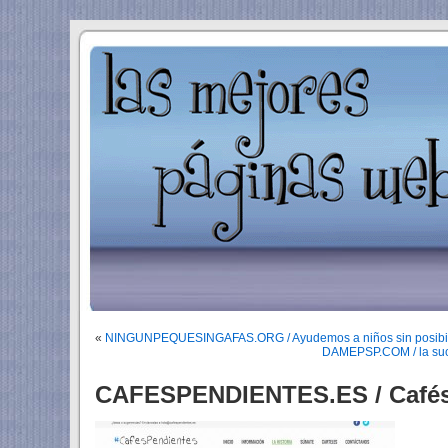
«
NINGUNPEQUESINGAFAS.ORG / Ayudemos a niños sin posibil
DAMEPSP.COM / la suc
CAFESPENDIENTES.ES / Cafés 