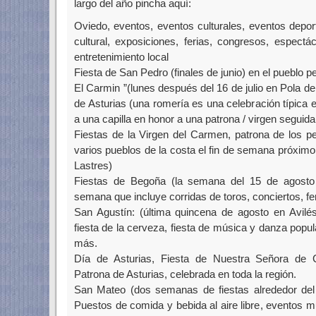
largo del año pincha aquí:
Oviedo, eventos, eventos culturales, eventos depo
cultural, exposiciones, ferias, congresos, espectácu
entretenimiento local
Fiesta de San Pedro (finales de junio) en el pueblo p
El Carmin ”(lunes después del 16 de julio en Pola de
de Asturias (una romería es una celebración típica 
a una capilla en honor a una patrona / virgen seguid
Fiestas de la Virgen del Carmen, patrona de los p
varios pueblos de la costa el fin de semana próximo 
Lastres)
Fiestas de Begoña (la semana del 15 de agosto
semana que incluye corridas de toros, conciertos, feri
San Agustín: (última quincena de agosto en Avilés
fiesta de la cerveza, fiesta de música y danza pop
más.
Día de Asturias, Fiesta de Nuestra Señora de 
Patrona de Asturias, celebrada en toda la región.
San Mateo (dos semanas de fiestas alrededor del
Puestos de comida y bebida al aire libre, eventos m