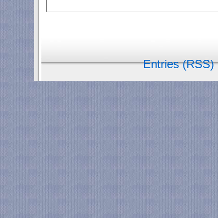
Entries (RSS)