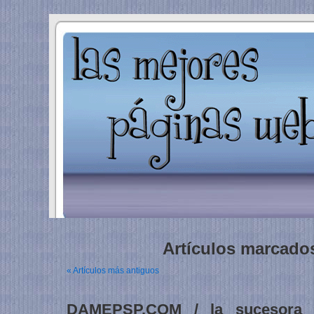
Artículos marcados
« Artículos más antiguos
DAMEPSP.COM / la sucesora 