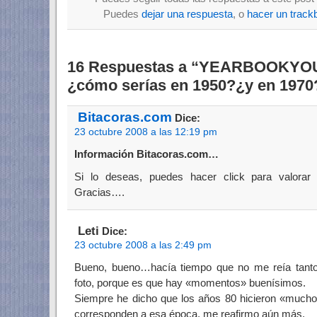
Puedes
dejar una respuesta
, o
hacer un track
16 Respuestas a “YEARBOOKYO
¿cómo serías en 1950?¿y en 1970
Bitacoras.com
Dice:
23 octubre 2008 a las 12:19 pm
Información Bitacoras.com…
Si lo deseas, puedes hacer click para valorar
Gracias….
Leti
Dice:
23 octubre 2008 a las 2:49 pm
Bueno, bueno…hacía tiempo que no me reía tant
foto, porque es que hay «momentos» buenísimos.
Siempre he dicho que los años 80 hicieron «mucho 
corresponden a esa época, me reafirmo aún más.