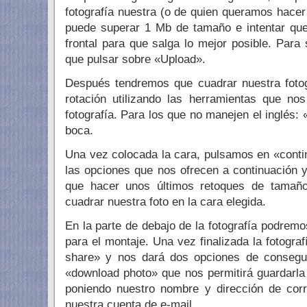
fotografía nuestra (o de quien queramos hacer 
puede superar 1 Mb de tamaño e intentar qu
frontal para que salga lo mejor posible. Para 
que pulsar sobre «Upload».
Después tendremos que cuadrar nuestra fotog
rotación utilizando las herramientas que no
fotografía. Para los que no manejen el inglés
boca.
Una vez colocada la cara, pulsamos en «conti
las opciones que nos ofrecen a continuación
que hacer unos últimos retoques de tamaño,
cuadrar nuestra foto en la cara elegida.
En la parte de debajo de la fotografía podrem
para el montaje. Una vez finalizada la fotogr
share» y nos dará dos opciones de conseguir
«download photo» que nos permitirá guardarla
poniendo nuestro nombre y dirección de cor
nuestra cuenta de e-mail.