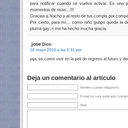
para notificar cuando se vuelva activar. Es una
momentos de risas…!!!
Gracias a Nacho y al resto de tus compis por compart
Por cierto, para mí… como niño guapo queda la d
pluma gay..» me ha hecho mucha gracia.
jose
Dice:
18 mayo 2010 a las 5:31 pm
jaja, es como vivir en la peli de regreso al futuro y d
Deja un comentario al artículo
Nombre (campo obligatorio)
E-mail (no será publicado) (campo 
Web