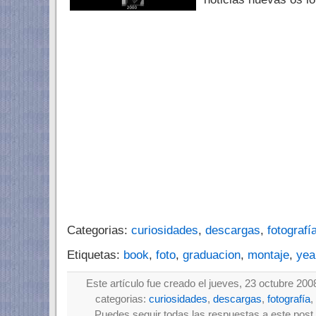
Categorias:
curiosidades
,
descargas
,
fotografí
Etiquetas:
book
,
foto
,
graduacion
,
montaje
,
yea
Este artículo fue creado el jueves, 23 octubre 200
categorias:
curiosidades
,
descargas
,
fotografía
,
Puedes seguir todas las respuestas a este post 