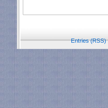
Entries (RSS)