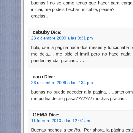
buenas!! no se como tengo que hacer para cargar
iniciar, me podeis hechar un cable, please?
gracias..
cabuby
Dice:
23 diciembre 2009 a las 9:31 pm
hola, use la pagina hace dos meses y funcionaba bi
me deja,,,,, me pide el imail pero no hace nada m
pueden ayudar gracias……..
caro
Dice:
26 diciembre 2009 a las 2:34 pm
buenas no puedo acceder a la pagina……anteriorme
me podria decir q pasa??????? muchas gracias..
GEMA
Dice:
11 febrero 2010 a las 12:07 am
Buenas noches a tod@s.. Por ahora, la página está