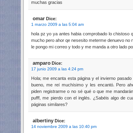
muchas gracias
omar
Dice:
1 marzo 2009 a las 5:04 am
hola pz yo ya antes habia comprobado lo chistoso 
mucho pero ahor qe nesesito meterme denuevo no 
le pongo mi correo y todo y me manda a otro lado p
amparo
Dice:
17 junio 2009 a las 4:24 pm
Hola; me encanta esta página y el invierno pasado
bueno, me reí muchísimo y les encantó. Pero ah
piden registrarme o no sé qué o que me mandarán
pufff, me pierdo con el inglés. ¿Sabéis algo de cu
páginas similares?
albertiny
Dice:
14 noviembre 2009 a las 10:40 pm