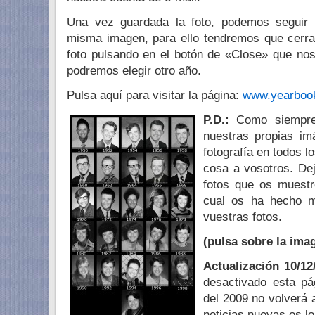
Una vez guardada la foto, podemos seguir
misma imagen, para ello tendremos que cerra
foto pulsando en el botón de «Close» que no
podremos elegir otro año.
Pulsa aquí para visitar la página:
www.yearbook
P.D.:
Como siempre
nuestras propias im
fotografía en todos l
cosa a vosotros. De
fotos que os muestr
cual os ha hecho m
vuestras fotos.
(
pulsa sobre la ima
Actualización 10/1
desactivado esta pá
del 2009 no volverá 
noticias nuevas os l