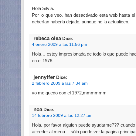
Hola Silvia.
Por lo que veo, han desactivado esta web hasta el
deberían haberla dejado, aunque no la actualicen.
rebeca olea
Dice:
4 enero 2009 a las 11:56 pm
Hola… estoy impresionada de todo lo que puede hace
en el 1976.
jennyffer
Dice:
2 febrero 2009 a las 7:34 am
yo me quedo con el 1972,mmmmmm
noa
Dice:
14 febrero 2009 a las 12:27 am
Hola, por favor alguien puede ayudarme??? cuando 
acceder al menu… sólo puedo ver la pagina principal