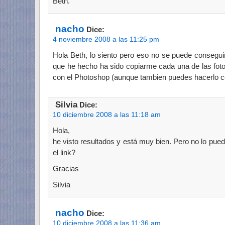
Beth.
nacho
Dice:
4 noviembre 2008 a las 11:25 pm
Hola Beth, lo siento pero eso no se puede consegui
que he hecho ha sido copiarme cada una de las foto
con el Photoshop (aunque tambien puedes hacerlo co
Silvia
Dice:
10 diciembre 2008 a las 11:18 am
Hola,
he visto resultados y está muy bien. Pero no lo p
el link?
Gracias
Silvia
nacho
Dice:
10 diciembre 2008 a las 11:36 am