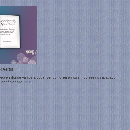
ivertir!!!
web en donde vamos a poder ver como seríamos si hubiésemos acabado
quier año desde 1950.