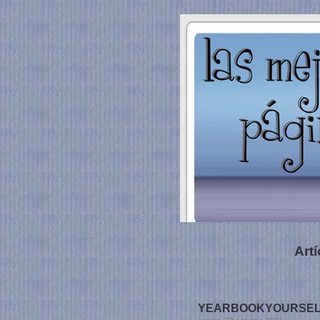
Art
YEARBOOKYOURSELF.C