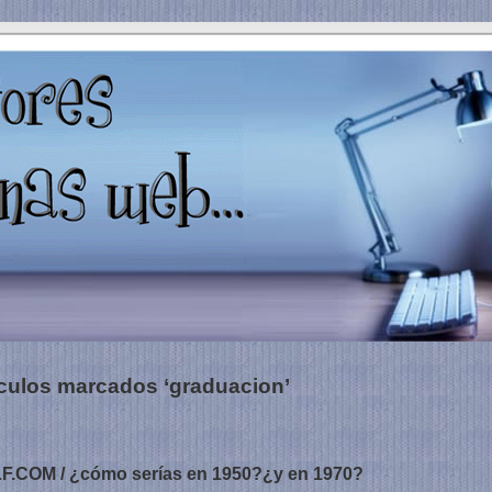
ículos marcados ‘graduacion’
OM / ¿cómo serías en 1950?¿y en 1970?