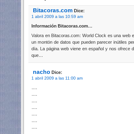
Bitacoras.com
Dice:
1 abril 2009 a las 10:59 am
Información Bitacoras.com…
Valora en Bitacoras.com: World Clock es una web e
un montón de datos que pueden parecer inútiles per
día. La página web viene en español y nos ofrece de
que…
nacho
Dice:
1 abril 2009 a las 11:00 am
….
….
….
….
….
….
….
….