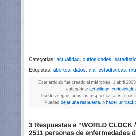
Categorias:
actualidad
,
curiosidades
,
estadísti
Etiquetas:
abortos
,
datos
,
dia
,
estadísticas
,
mu
Este artículo fue creado el miércoles, 1 abril 200
categorias:
actualidad
,
curiosidade
Puedes seguir todas las respuestas a este post 
Puedes
dejar una respuesta
, o
hacer un track
3 Respuestas a “WORLD CLOCK / 
2511 personas de enfermedades d