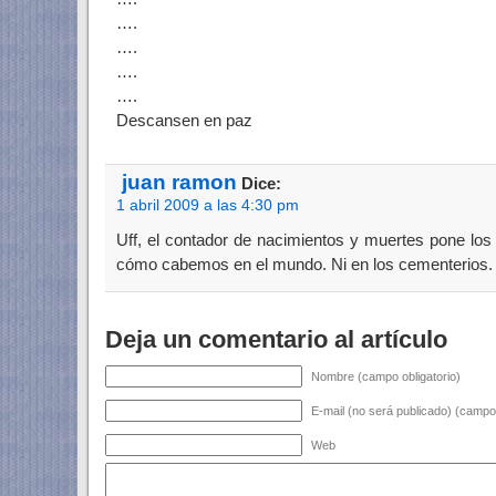
….
….
….
….
Descansen en paz
juan ramon
Dice:
1 abril 2009 a las 4:30 pm
Uff, el contador de nacimientos y muertes pone lo
cómo cabemos en el mundo. Ni en los cementerios.
Deja un comentario al artículo
Nombre (campo obligatorio)
E-mail (no será publicado) (campo 
Web