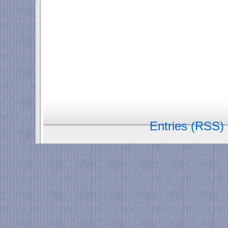
Entries (RSS)