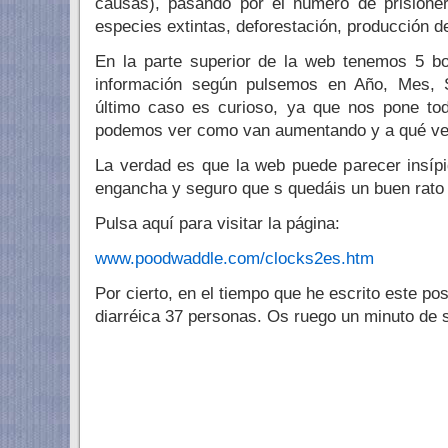
causas), pasando por el número de prisioner
especies extintas, deforestación, producción
En la parte superior de la web tenemos 5 b
información según pulsemos en Año, Mes, 
último caso es curioso, ya que nos pone to
podemos ver como van aumentando y a qué ve
La verdad es que la web puede parecer insíp
engancha y seguro que s quedáis un buen rato 
Pulsa aquí para visitar la página:
www.poodwaddle.com/clocks2es.htm
Por cierto, en el tiempo que he escrito este p
diarréica 37 personas. Os ruego un minuto de s