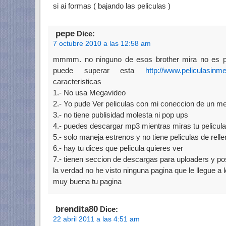
si ai formas ( bajando las peliculas )
pepe
Dice:
7 octubre 2010 a las 12:58 am
mmmm. no ninguno de esos brother mira no es po
puede superar esta
http://www.peliculasinme
caracteristicas
1.- No usa Megavideo
2.- Yo pude Ver peliculas con mi coneccion de un me
3.- no tiene publisidad molesta ni pop ups
4.- puedes descargar mp3 mientras miras tu pelicula
5.- solo maneja estrenos y no tiene peliculas de rell
6.- hay tu dices que pelicula quieres ver
7.- tienen seccion de descargas para uploaders y po
la verdad no he visto ninguna pagina que le llegue a l
muy buena tu pagina
brendita80
Dice:
22 abril 2011 a las 4:51 am