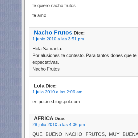
te quiero nacho frutos
te amo
Nacho Frutos
Dice:
1 junio 2010 a las 3:51 pm
Hola Samanta:
Por alusiones te contesto. Para tantos dones que t
expectativas.
Nacho Frutos
Lola
Dice:
1 julio 2010 a las 2:06 am
en pccine.blogspot.com
AFRICA
Dice:
28 julio 2010 a las 4:06 pm
QUE BUENO NACHO FRUTOS, MUY BUENA