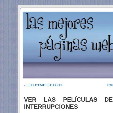
«
¡¡¡FELICIDADES DIEGO!!!
YOUW
VER LAS PELÍCULAS DE
INTERRUPCIONES