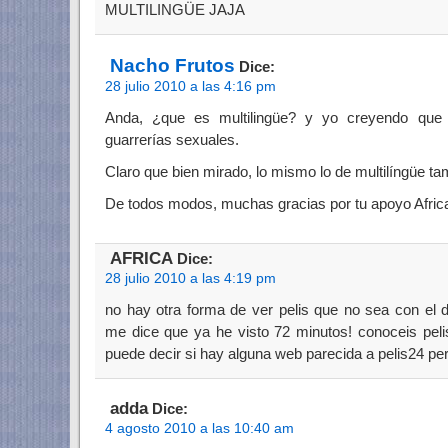
MULTILINGÜE JAJA
Nacho Frutos
Dice:
28 julio 2010 a las 4:16 pm
Anda, ¿que es multilingüe? y yo creyendo que 
guarrerías sexuales.
Claro que bien mirado, lo mismo lo de multilíngüe ta
De todos modos, muchas gracias por tu apoyo Afric
AFRICA
Dice:
28 julio 2010 a las 4:19 pm
no hay otra forma de ver pelis que no sea con el 
me dice que ya he visto 72 minutos! conoceis peli
puede decir si hay alguna web parecida a pelis24 pe
adda
Dice:
4 agosto 2010 a las 10:40 am