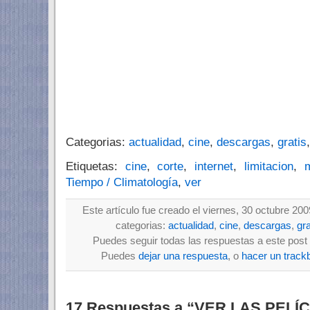
Categorias:
actualidad
,
cine
,
descargas
,
gratis
Etiquetas:
cine
,
corte
,
internet
,
limitacion
,
Tiempo / Climatología
,
ver
Este artículo fue creado el viernes, 30 octubre 200
categorias:
actualidad
,
cine
,
descargas
,
gra
Puedes seguir todas las respuestas a este post 
Puedes
dejar una respuesta
, o
hacer un track
17 Respuestas a “VER LAS PEL