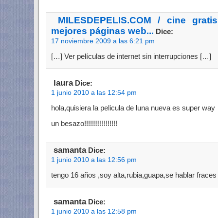
MILESDEPELIS.COM / cine gratis
mejores páginas web...
Dice:
17 noviembre 2009 a las 6:21 pm
[…] Ver películas de internet sin interrupciones […]
laura
Dice:
1 junio 2010 a las 12:54 pm
hola,quisiera la pelicula de luna nueva es super way
un besazo!!!!!!!!!!!!!!!!!
samanta
Dice:
1 junio 2010 a las 12:56 pm
tengo 16 años ,soy alta,rubia,guapa,se hablar frace
samanta
Dice:
1 junio 2010 a las 12:58 pm