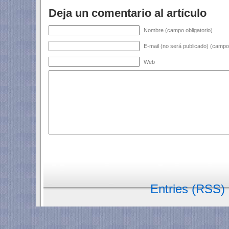
Deja un comentario al artículo
Nombre (campo obligatorio)
E-mail (no será publicado) (campo 
Web
Entries (RSS)