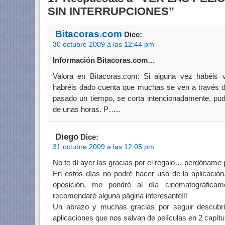
SIN INTERRUPCIONES”
Bitacoras.com
Dice:
30 octubre 2009 a las 12:44 pm
Información Bitacoras.com…
Valora en Bitacoras.com: Si alguna vez habéis vi
habréis dado cuenta que muchas se ven a través 
pasado un tiempo, se corta intencionadamente, pud
de unas horas. P…..
Diego
Dice:
31 octubre 2009 a las 12:05 pm
No te dí ayer las gracias por el regalo… perdóname
En estos días no podré hacer uso de la aplicación
oposición, me pondré al día cinematográfic
recomendaré alguna página interesante!!!
Un abrazo y muchas gracias por seguir descubr
aplicaciones que nos salvan de películas en 2 capítul