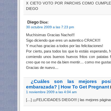
X CIETO VOTO POR PARCHIS COMO CUMPLEA
DIEGO
Diego
Dice:
30 octubre 2009 a las 7:23 pm
Muchísimas Gracias Nacho!!!
Sigo diciendo que eres un autentico CRACK!!!
Y muchas gracias a todos por las felicitaciones!
Por cierto, para todos los que lo estáis esperando,
comiendo unos buenos huevos fritos con patatas f
creo que no se me da bien mentir… como me gust
Gracias de nuevo…
¿Cuáles son las mejores posi
embarazada? | How To Get Pregnant
D
1 noviembre 2009 a las 4:04 am
[…] ¡¡¡FELICIDADES DIEGO!!! | las mejores págin