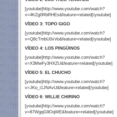
[youtube]http://www.youtube.com/watch?
v=4KZg0RbRHEs&feature=related[/youtube]
VÍDEO 3: TOPO GIGO
[youtube]http://www.youtube.com/watch?
v=Q8cTmbU0xVo&feature=related[/youtube]
VÍDEO 4: LOS PINGÜINOS
[youtube]http://www.youtube.com/watch?
v=X3MwFy3HXZU&feature=related[/youtube]
VÍDEO 5: EL CHUCHO
[youtube]http://www.youtube.com/watch?
v=JKo_i1JNAvU&feature=related[/youtube]
VÍDEO 6: WILLIE CHIRINO
[youtube]http://www.youtube.com/watch?
v=87WgqG9OqWE&feature=related[/youtube]