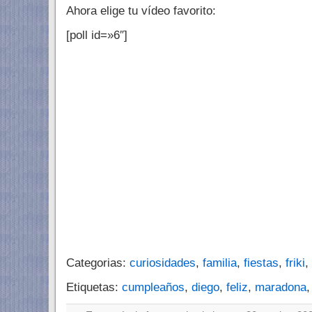
Ahora elige tu vídeo favorito:
[poll id=»6″]
Categorias:
curiosidades
,
familia
,
fiestas
,
friki
,
Etiquetas:
cumpleaños
,
diego
,
feliz
,
maradona