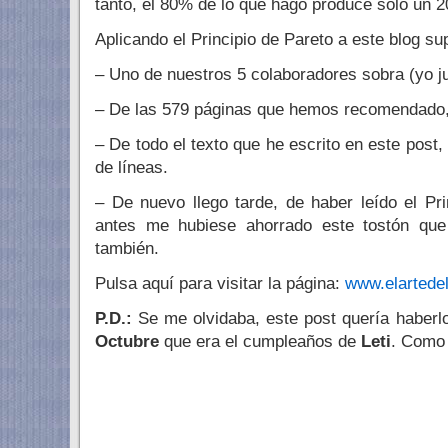
tanto, el 80% de lo que hago produce sólo un 2
Aplicando el Principio de Pareto a este blog su
– Uno de nuestros 5 colaboradores sobra (yo ju
– De las 579 páginas que hemos recomendado,
– De todo el texto que he escrito en este post,
de líneas.
– De nuevo llego tarde, de haber leído el Pr
antes me hubiese ahorrado este tostón que
también.
Pulsa aquí para visitar la página:
www.elartede
P.D.:
Se me olvidaba, este post quería haberl
Octubre
que era el cumpleaños de
Leti
. Como 