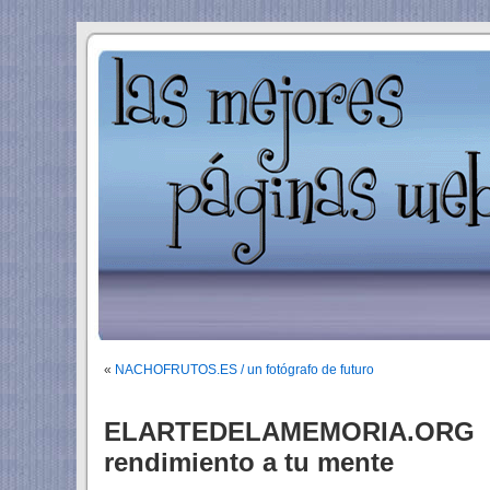
«
NACHOFRUTOS.ES / un fotógrafo de futuro
ELARTEDELAMEMORIA.ORG /
rendimiento a tu mente