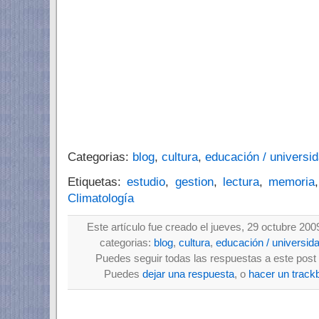
Categorias:
blog
,
cultura
,
educación / universi
Etiquetas:
estudio
,
gestion
,
lectura
,
memoria
Climatología
Este artículo fue creado el jueves, 29 octubre 200
categorias:
blog
,
cultura
,
educación / universid
Puedes seguir todas las respuestas a este post 
Puedes
dejar una respuesta
, o
hacer un track