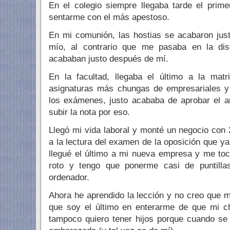
En el colegio siempre llegaba tarde el prim
sentarme con el más apestoso.
En mi comunión, las hostias se acabaron just
mío, al contrario que me pasaba en la dis
acababan justo después de mí.
En la facultad, llegaba el último a la mat
asignaturas más chungas de empresariales y 
los exámenes, justo acababa de aprobar el a
subir la nota por eso.
Llegó mi vida laboral y monté un negocio con 
a la lectura del examen de la oposición que y
llegué el último a mi nueva empresa y me tocó
roto y tengo que ponerme casi de puntillas
ordenador.
Ahora he aprendido la lección y no creo que
que soy el último en enterarme de que mi ch
tampoco quiero tener hijos porque cuando se