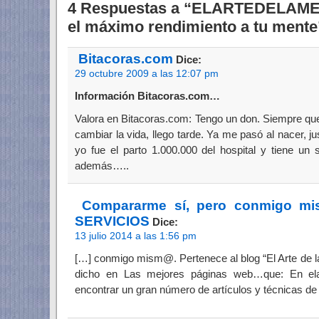
4 Respuestas a “ELARTEDELAME
el máximo rendimiento a tu mente
Bitacoras.com
Dice:
29 octubre 2009 a las 12:07 pm
Información Bitacoras.com…
Valora en Bitacoras.com: Tengo un don. Siempre qu
cambiar la vida, llego tarde. Ya me pasó al nacer, j
yo fue el parto 1.000.000 del hospital y tiene un
además…..
Compararme sí, pero conmigo 
SERVICIOS
Dice:
13 julio 2014 a las 1:56 pm
[…] conmigo mism@. Pertenece al blog “El Arte de l
dicho en Las mejores páginas web…que: En ela
encontrar un gran número de artículos y técnicas de