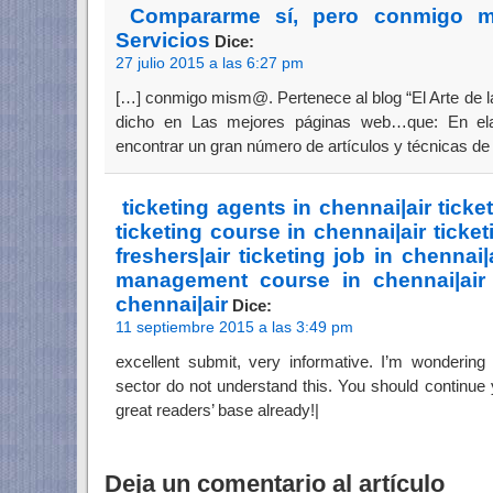
Compararme sí, pero conmigo 
Servicios
Dice:
27 julio 2015 a las 6:27 pm
[…] conmigo mism@. Pertenece al blog “El Arte de l
dicho en Las mejores páginas web…que: En ela
encontrar un gran número de artículos y técnicas de
ticketing agents in chennai|air ticke
ticketing course in chennai|air ticket
freshers|air ticketing job in chennai|
management course in chennai|air t
chennai|air
Dice:
11 septiembre 2015 a las 3:49 pm
excellent submit, very informative. I’m wondering
sector do not understand this. You should continue y
great readers’ base already!|
Deja un comentario al artículo