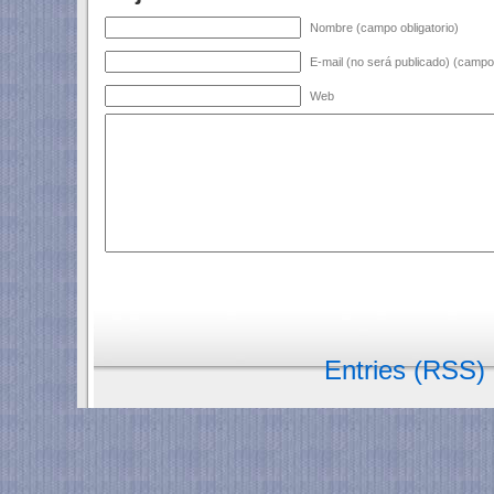
Nombre (campo obligatorio)
E-mail (no será publicado) (campo 
Web
Entries (RSS)