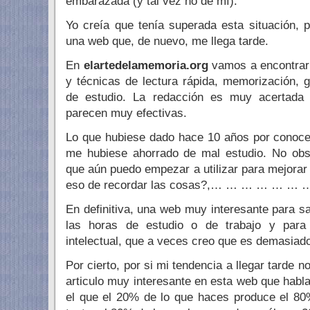
embarazada (y tal vez no de mí).
Yo creía que tenía superada esta situación,
una web que, de nuevo, me llega tarde.
En
elartedelamemoria.org
vamos a encontrar 
y técnicas de lectura rápida, memorización, g
de estudio. La redacción es muy acertada 
parecen muy efectivas.
Lo que hubiese dado hace 10 años por conoce
me hubiese ahorrado de mal estudio. No obs
que aún puedo empezar a utilizar para mejorar
eso de recordar las cosas?,… … … … … …
En definitiva, una web muy interesante para s
las horas de estudio o de trabajo y para
intelectual, que a veces creo que es demasiad
Por cierto, por si mi tendencia a llegar tarde n
articulo muy interesante en esta web que habl
el que el 20% de lo que haces produce el 80%