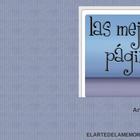
Ar
ELARTEDELAMEMORIA.O