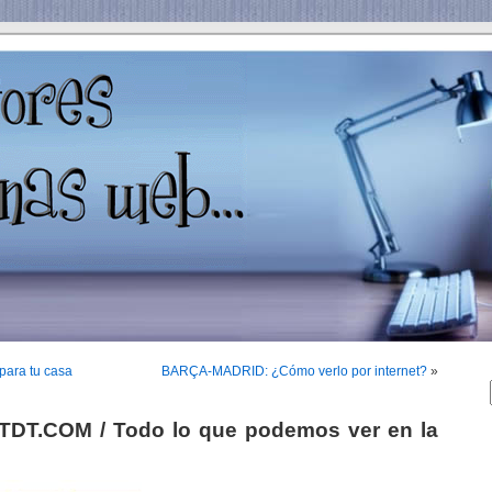
para tu casa
BARÇA-MADRID: ¿Cómo verlo por internet?
»
T.COM / Todo lo que podemos ver en la