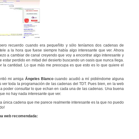
 pero recuerdo cuando era pequeñito y sólo teníamos dos cadenas de
tele a la hora que fuese siempre había algo interesante que ver. Ahora
ezo a cambiar de canal creyendo que voy a encontrar algo interesante y
e estar perdido en mitad del desierto buscando un oasis que nunca llega.
 la cantidad. Lo que más me preocupa es que esto es lo que quiere el
intió mi amiga
Ángeles Blanco
cuando acudió a mí pidiéndome alguna
er toda la programación de las cadenas del TDT. Pues bien, en la web
 poder consultar lo que echan en cada una de las cadenas. Una buena
ue no hay nada interesante que ver.
a única cadena que me parece realmente interesante es la que no puedo
do!
gina web recomendada: