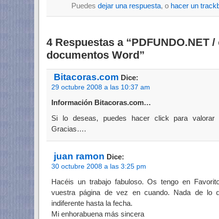
Puedes
dejar una respuesta
, o
hacer un track
4 Respuestas a “PDFUNDO.NET / c
documentos Word”
Bitacoras.com
Dice:
29 octubre 2008 a las 10:37 am
Información Bitacoras.com…
Si lo deseas, puedes hacer click para valorar
Gracias….
juan ramon
Dice:
30 octubre 2008 a las 3:25 pm
Hacéis un trabajo fabuloso. Os tengo en Favori
vuestra página de vez en cuando. Nada de lo 
indiferente hasta la fecha.
Mi enhorabuena más sincera