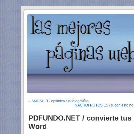
«
SMUSH.IT / optimiza tus fotografías
NACHOFRUTOS.ES / si con esto no 
PDFUNDO.NET / convierte tus
Word