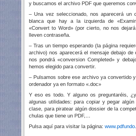
y buscamos el archivo PDF que queremos conve
– Una vez seleccionado, nos aparecerá un ch
blanca que hay a la izquierda de «Exami
«Convert to Word» (por cierto, no nos dejar
lleven contraseña.
– Tras un tiempo esperando (la página requier
archivo) nos aparecerá el mensaje debajo de
nos pondrá «conversion Completed» y debajo
hemos elegido para convertir.
– Pulsamos sobre ese archivo ya convertido y
ordenador ya en formato «.doc»
Y eso es todo. Y alguno os preguntaréis, ¿
algunas utilidades: para copiar y pegar algú
clase, para piratear algún dossier de la compe
chulas que tiene un PDF,…
Pulsa aquí para visitar la página:
www.pdfundo.