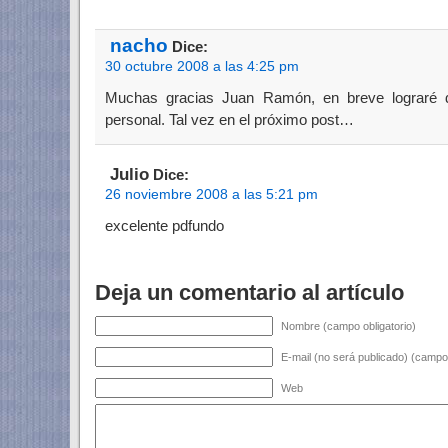
nacho
Dice:
30 octubre 2008 a las 4:25 pm
Muchas gracias Juan Ramón, en breve lograré dej
personal. Tal vez en el próximo post…
Julio
Dice:
26 noviembre 2008 a las 5:21 pm
excelente pdfundo
Deja un comentario al artículo
Nombre (campo obligatorio)
E-mail (no será publicado) (campo 
Web