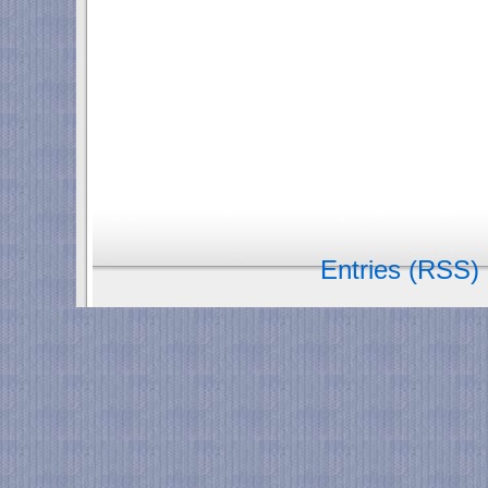
Entries (RSS)