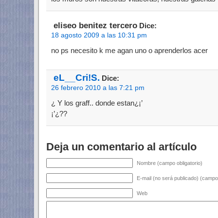
eliseo benitez tercero
Dice:
18 agosto 2009 a las 10:31 pm
no ps necesito k me agan uno o aprenderlos acer
eL__Cri!S.
Dice:
26 febrero 2010 a las 7:21 pm
¿ Y los graff.. donde estan¿¡’
¡’¿??
Deja un comentario al artículo
Nombre (campo obligatorio)
E-mail (no será publicado) (campo 
Web