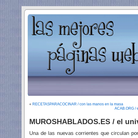
«
RECETASPARACOCINAR / con las manos en la masa
ACAB.ORG / el
MUROSHABLADOS.ES / el univer
Una de las nuevas corrientes que circulan por