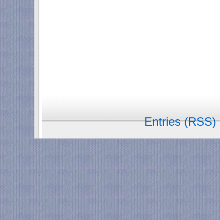
Entries (RSS)