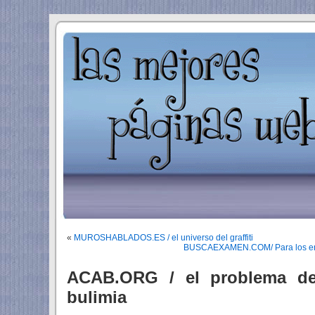
«
MUROSHABLADOS.ES / el universo del graffiti
BUSCAEXAMEN.COM/ Para los emp
ACAB.ORG / el problema de 
bulimia