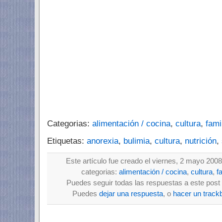
Categorias:
alimentación / cocina
,
cultura
,
fami
Etiquetas:
anorexia
,
bulimia
,
cultura
,
nutrición
,
Este artículo fue creado el viernes, 2 mayo 2008
categorias:
alimentación / cocina
,
cultura
,
f
Puedes seguir todas las respuestas a este post 
Puedes
dejar una respuesta
, o
hacer un track