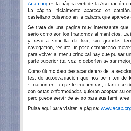
Acab.org
es la página web de la Asociación con
La página inicialmente aparece en catalá
castellano pulsando en la palabra que aparece e
Se trata de una página muy interesante que
serio como son los trastornos alimenticios. L
y resulta sencilla de leer, sin grandes té
navegación, resulta un poco complicado mover
para volver al menú principal hay que pulsar u
parte superior (tal vez lo deberían avisar mejor
Como último dato destacar dentro de la seccio
test de autoevaluación que nos permiten de 
situación en la que te encuentras, claro que
con estas enfermedades quieran aceptar su en
pero puede servir de aviso para sus familiares.
Pulsa aquí para visitar la página:
www.acab.or