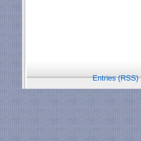
Entries (RSS)