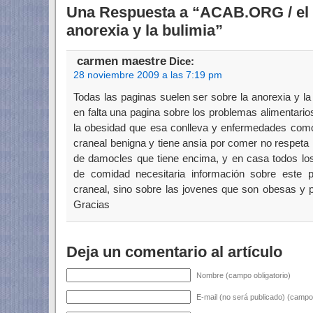
Una Respuesta a “ACAB.ORG / el 
anorexia y la bulimia”
carmen maestre
Dice:
28 noviembre 2009 a las 7:19 pm
Todas las paginas suelen ser sobre la anorexia y l
en falta una pagina sobre los problemas alimentari
la obesidad que esa conlleva y enfermedades como 
craneal benigna y tiene ansia por comer no respeta
de damocles que tiene encima, y en casa todos lo
de comidad necesitaria información sobre este pa
craneal, sino sobre las jovenes que son obesas y 
Gracias
Deja un comentario al artículo
Nombre (campo obligatorio)
E-mail (no será publicado) (campo 