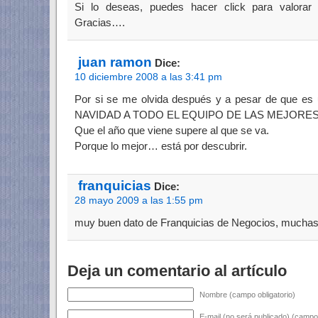
Si lo deseas, puedes hacer click para valorar
Gracias….
juan ramon
Dice:
10 diciembre 2008 a las 3:41 pm
Por si se me olvida después y a pesar de que es 
NAVIDAD A TODO EL EQUIPO DE LAS MEJORES
Que el año que viene supere al que se va.
Porque lo mejor… está por descubrir.
franquicias
Dice:
28 mayo 2009 a las 1:55 pm
muy buen dato de Franquicias de Negocios, muchas
Deja un comentario al artículo
Nombre (campo obligatorio)
E-mail (no será publicado) (campo 