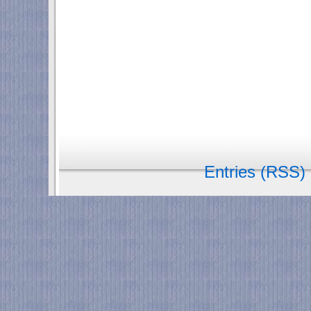
Entries (RSS)