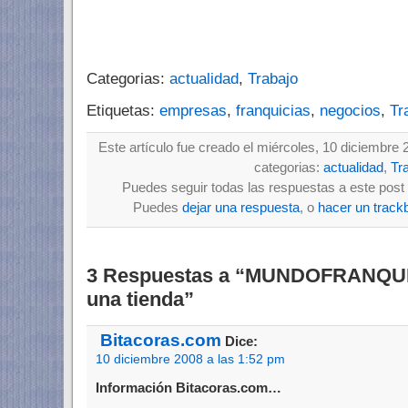
Categorias:
actualidad
,
Trabajo
Etiquetas:
empresas
,
franquicias
,
negocios
,
Tr
Este artículo fue creado el miércoles, 10 diciembre 
categorias:
actualidad
,
Tr
Puedes seguir todas las respuestas a este post 
Puedes
dejar una respuesta
, o
hacer un track
3 Respuestas a “MUNDOFRANQUI
una tienda”
Bitacoras.com
Dice:
10 diciembre 2008 a las 1:52 pm
Información Bitacoras.com…