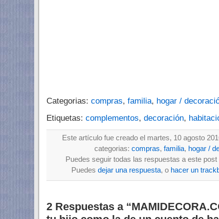
Categorias:
compras
,
familia
,
hogar / decoraci
Etiquetas:
complementos
,
decoración
,
habitaci
Este artículo fue creado el martes, 10 agosto 201
categorias:
compras
,
familia
,
hogar / d
Puedes seguir todas las respuestas a este post 
Puedes
dejar una respuesta
, o
hacer un track
2 Respuestas a “MAMIDECORA.COM