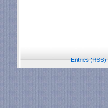
Entries (RSS)