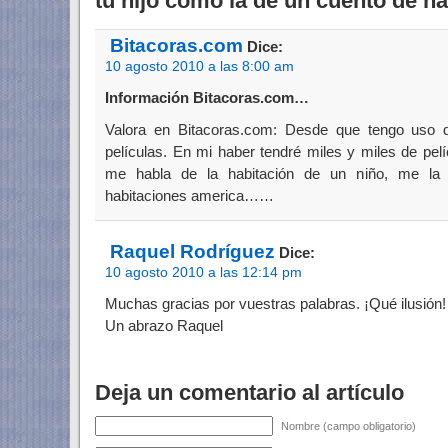
tu hijo como la de un cuento de h
Bitacoras.com
Dice:
10 agosto 2010 a las 8:00 am
Información Bitacoras.com…
Valora en Bitacoras.com: Desde que tengo uso 
películas. En mi haber tendré miles y miles de pel
me habla de la habitación de un niño, me l
habitaciones america……
Raquel Rodríguez
Dice:
10 agosto 2010 a las 12:14 pm
Muchas gracias por vuestras palabras. ¡Qué ilusión!
Un abrazo Raquel
Deja un comentario al artículo
Nombre (campo obligatorio)