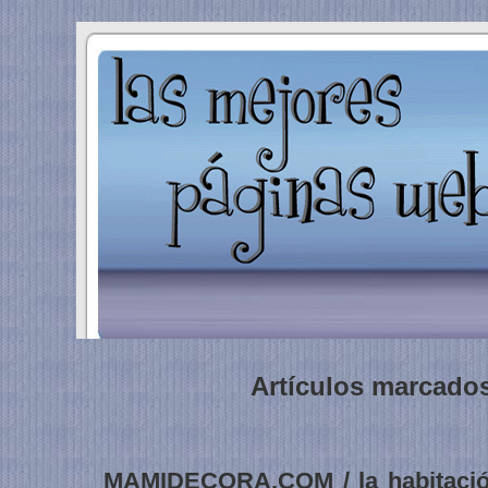
Artículos marcados 
MAMIDECORA.COM / la habitación