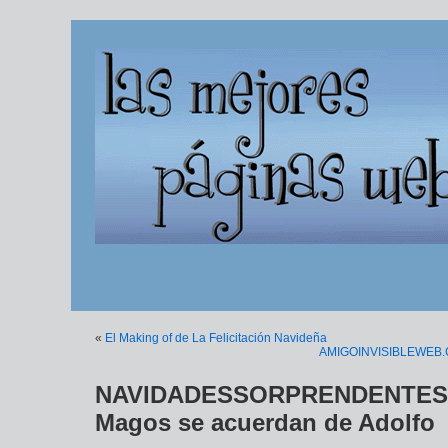
«
El Making of de La Felicitación Navideña
AMIGOINVISIBLEWEB.COM
NAVIDADESSORPRENDENTES.
Magos se acuerdan de Adolfo