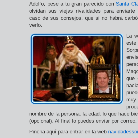
Adolfo, pese a tu gran parecido con
Santa Cl
olvidan sus viejas rivalidades para enviart
caso de sus consejos, que si no habrá carbó
verlo.
La w
este
Sorp
env
pers
Mago
que 
haci
pued
muy f
proc
nombre de la persona, la edad, lo que hace bie
(opcional). Al final lo puedes enviar por correo.
Pincha aquí para entrar en la web
navidadesso