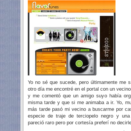
Yo no sé que sucede, pero últimamente me s
otro día me encontré en el portal con un veci
y me comentó que un amigo suyo había orga
misma tarde y que si me animaba a ir. Yo, m
más tarde pasó mi vecino a buscarme por cas
especie de traje de terciopelo negro y un
pareció raro pero por cortesía preferí no decirl