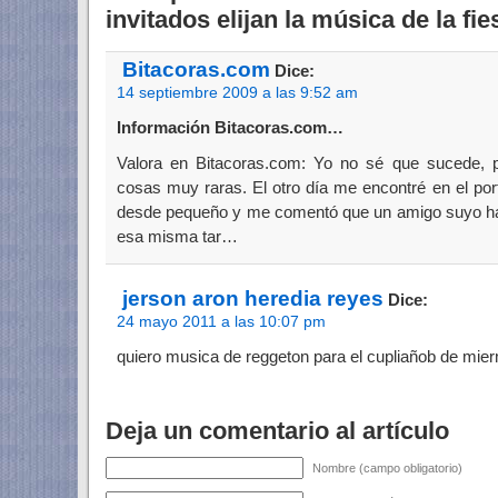
invitados elijan la música de la fie
Bitacoras.com
Dice:
14 septiembre 2009 a las 9:52 am
Información Bitacoras.com…
Valora en Bitacoras.com: Yo no sé que sucede,
cosas muy raras. El otro día me encontré en el po
desde pequeño y me comentó que un amigo suyo hab
esa misma tar…
jerson aron heredia reyes
Dice:
24 mayo 2011 a las 10:07 pm
quiero musica de reggeton para el cupliañob de mie
Deja un comentario al artículo
Nombre (campo obligatorio)