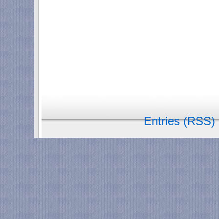
Entries (RSS)