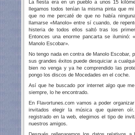
La fiesta era en un pueblo a unos 15 kilóme
llegamos todos tenían la misma pinta que mi
que no me percaté de que no había ningun
llamarse «Manolo» entre sí cuando, de repent
histeria de todos ellos saltó tras los prim
Entonces una enorme pancarta se iluminó: 
Manolo Escobar».
No tengo nada en contra de Manolo Escobar, 
sus grandes éxitos puede desquiciar a cualqui
bien no venga y ya he comprendido las prot
pongo los discos de Mocedades en el coche.
Así que he buscado por internet algo que me
siempre, lo he encontrado.
En Flavortunes.com vamos a poder organizar 
invitados elegir la música que quieren o
registrado en la web, elegimos el tipo de inv
nuestros amigos.
Después rellenaremos los datos relativos a l