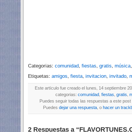
Categorias:
comunidad
,
fiestas
,
gratis
,
música
Etiquetas:
amigos
,
fiesta
,
invitacion
,
invitado
,
m
Este artículo fue creado el lunes, 14 septiembre 2
categorias:
comunidad
,
fiestas
,
gratis
,
m
Puedes seguir todas las respuestas a este post 
Puedes
dejar una respuesta
, o
hacer un track
2 Respuestas a “FLAVORTUNES.CO