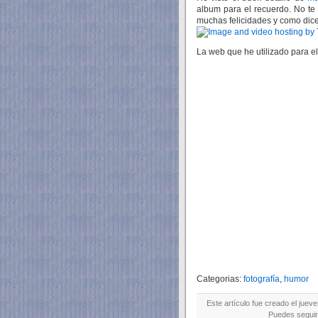
album para el recuerdo. No te
muchas felicidades y como dic
La web que he utilizado para e
Categorias:
fotografía
,
humor
Este artículo fue creado el juev
Puedes seguir 