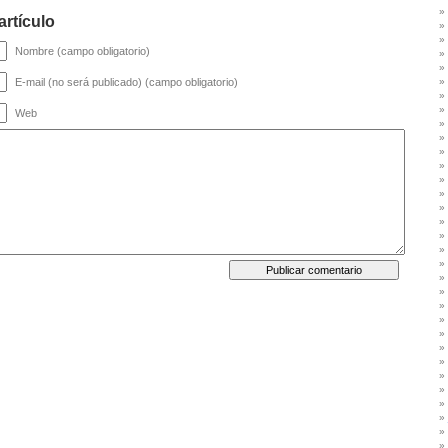
artículo
Nombre (campo obligatorio)
E-mail (no será publicado) (campo obligatorio)
Web