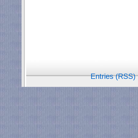
Entries (RSS)