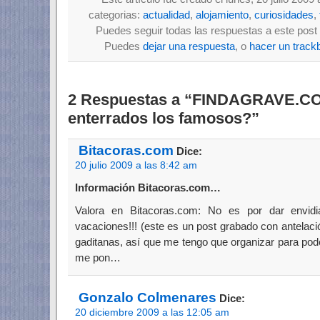
categorias:
actualidad
,
alojamiento
,
curiosidades
,
Puedes seguir todas las respuestas a este post 
Puedes
dejar una respuesta
, o
hacer un track
2 Respuestas a “FINDAGRAVE.CO
enterrados los famosos?”
Bitacoras.com
Dice:
20 julio 2009 a las 8:42 am
Información Bitacoras.com…
Valora en Bitacoras.com: No es por dar envidi
vacaciones!!! (este es un post grabado con antelació
gaditanas, así que me tengo que organizar para pod
me pon…
Gonzalo Colmenares
Dice:
20 diciembre 2009 a las 12:05 am