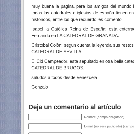
muy buena la pagina, para los amigos del mundo 
todas las catedrales e iglesias de españa tienen 
històricos, entre los que recuerdo les comento:
Isabel la Catòlica Reina de España; esta enterr
Fernando en LA CATEDRAL DE GRANADA.
Cristobal Colòn: segun cuenta la leyenda sus res
CATEDRAL DE SEVILLA.
El Cid Campeador: esta sepultado en otra bella cat
CATEDRAL DE BRUGOS.
saludos a todos desde Venezuela
Gonzalo
Deja un comentario al artículo
Nombre (campo obligatorio)
E-mail (no será publicado) (campo 