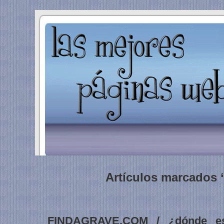
Artículos marcados 
FINDAGRAVE.COM / ¿dónde est