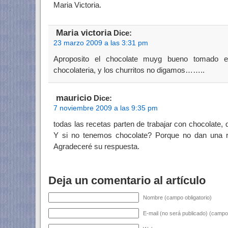
Maria Victoria.
Maria victoria
Dice:
23 marzo 2009 a las 3:31 pm
Aproposito el chocolate muyg bueno tomado e
chocolateria, y los churritos no digamos……..
mauricio
Dice:
7 noviembre 2009 a las 9:35 pm
todas las recetas parten de trabajar con chocolate, de
Y si no tenemos chocolate? Porque no dan una r
Agradeceré su respuesta.
Deja un comentario al artículo
Nombre (campo obligatorio)
E-mail (no será publicado) (campo 