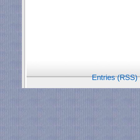
Entries (RSS)