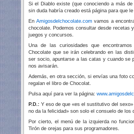
Si el Diablo existe (que conociendo a más de
sin duda habría creado está página para que le
En
Amigosdelchocolate.com
vamos a encontra
chocolate. Podemos consultar desde recetas y 
juegos y concursos.
Una de las curiosidades que encontramos 
Chocolate que se irán celebrando en las dist
ser socio, apuntarse a las catas y cuando se 
nos avisarán.
Además, en otra sección, si envías una foto co
regalan el libro de Chocolat.
Pulsa aquí para ver la página:
www.amigosdelc
P.D.:
Y eso de que «es el sustitutivo del sexo»
no da la felicidad» son solo el consuelo de lo
Por cierto, el menú de la izquierda no funcio
Tirón de orejas para sus programadores.