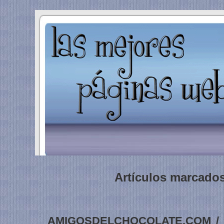
Artículos marcados
AMIGOSDELCHOCOLATE.COM / …