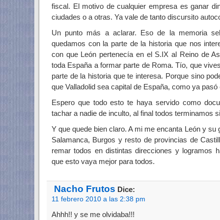
fiscal. El motivo de cualquier empresa es ganar di
ciudades o a otras. Ya vale de tanto discursito auto
Un punto más a aclarar. Eso de la memoria se
quedamos con la parte de la historia que nos int
con que León pertenecía en el S.IX al Reino de As
toda España a formar parte de Roma. Tío, que vives 
parte de la historia que te interesa. Porque sino po
que Valladolid sea capital de España, como ya pasó 
Espero que todo esto te haya servido como docum
tachar a nadie de inculto, al final todos terminamos 
Y que quede bien claro. A mi me encanta León y su 
Salamanca, Burgos y resto de provincias de Castil
remar todos en distintas direcciones y logramos h
que esto vaya mejor para todos.
Nacho Frutos
Dice:
11 febrero 2010 a las 2:38 pm
Ahhh!! y se me olvidaba!!!