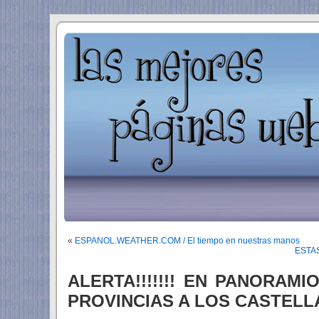
«
ESPANOL.WEATHER.COM / El tiempo en nuestras manos
ESTAS
ALERTA!!!!!!! EN PANORAM
PROVINCIAS A LOS CASTEL