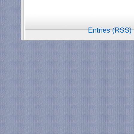
Entries (RSS)