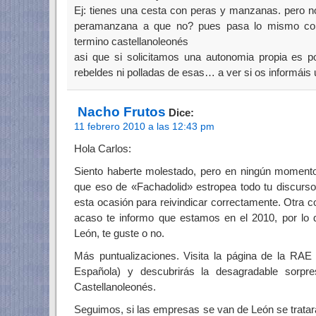
Ej: tienes una cesta con peras y manzanas. pero no
peramanzana a que no? pues pasa lo mismo con c
termino castellanoleonés
asi que si solicitamos una autonomia propia es p
rebeldes ni polladas de esas… a ver si os informáis
Nacho Frutos
Dice:
11 febrero 2010 a las 12:43 pm
Hola Carlos:
Siento haberte molestado, pero en ningún momento
que eso de «Fachadolid» estropea todo tu discurs
esta ocasión para reivindicar correctamente. Otra 
acaso te informo que estamos en el 2010, por lo q
León, te guste o no.
Más puntualizaciones. Visita la página de la RA
Española) y descubrirás la desagradable sorpr
Castellanoleonés.
Seguimos, si las empresas se van de León se trata