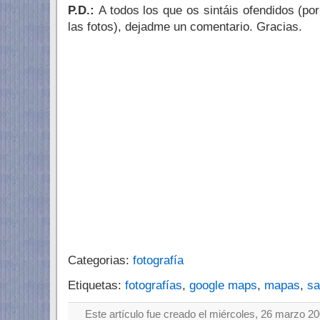
P.D.:
A todos los que os sintáis ofendidos (po
las fotos), dejadme un comentario. Gracias.
Categorias:
fotografía
Etiquetas:
fotografías
,
google maps
,
mapas
,
sa
Este artículo fue creado el miércoles, 26 marzo 20