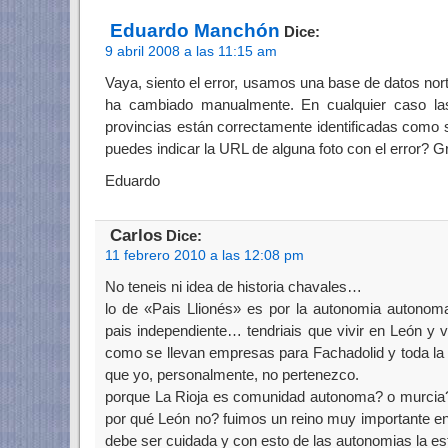
Eduardo Manchón
Dice:
9 abril 2008 a las 11:15 am
Vaya, siento el error, usamos una base de datos nor
ha cambiado manualmente. En cualquier caso la
provincias están correctamente identificadas como 
puedes indicar la URL de alguna foto con el error? G
Eduardo
Carlos
Dice:
11 febrero 2010 a las 12:08 pm
No teneis ni idea de historia chavales…
lo de «Pais Llionés» es por la autonomia autono
pais independiente… tendriais que vivir en León y 
como se llevan empresas para Fachadolid y toda la
que yo, personalmente, no pertenezco.
porque La Rioja es comunidad autonoma? o murcia
por qué León no? fuimos un reino muy importante en l
debe ser cuidada y con esto de las autonomias la 