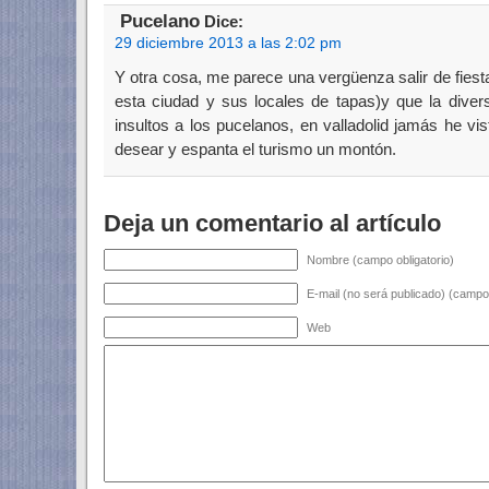
Pucelano
Dice:
29 diciembre 2013 a las 2:02 pm
Y otra cosa, me parece una vergüenza salir de fiesta
esta ciudad y sus locales de tapas)y que la diver
insultos a los pucelanos, en valladolid jamás he v
desear y espanta el turismo un montón.
Deja un comentario al artículo
Nombre (campo obligatorio)
E-mail (no será publicado) (campo 
Web