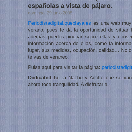
españolas a vista de pájaro.
domingo, 29 junio 2008
Periodistadigital.queplaya.es
es una web muy ú
verano, pues te da la oportunidad de situar l
además puedes pinchar sobre ellas y cons
información acerca de ellas, como la inform
lugar, sus medidas, ocupación, calidad… No ol
te vas de veraneo.
Pulsa aquí para visitar la página:
periodistadigi
Dedicated to…
a Nacho y Adolfo que se van
ahora toca tranquilidad. A disfrutarla.