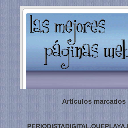
Artículos marcados ‘
PERIODISTADIGITAL.QUEPLAYA