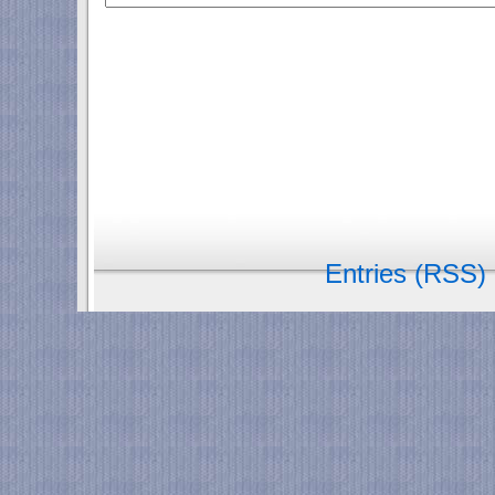
Entries (RSS)