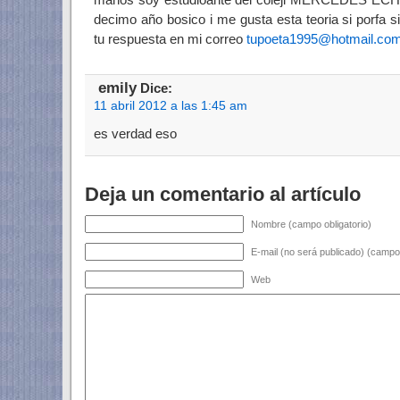
decimo año bosico i me gusta esta teoria si porfa 
tu respuesta en mi correo
tupoeta1995@hotmail.co
emily
Dice:
11 abril 2012 a las 1:45 am
es verdad eso
Deja un comentario al artículo
Nombre (campo obligatorio)
E-mail (no será publicado) (campo 
Web