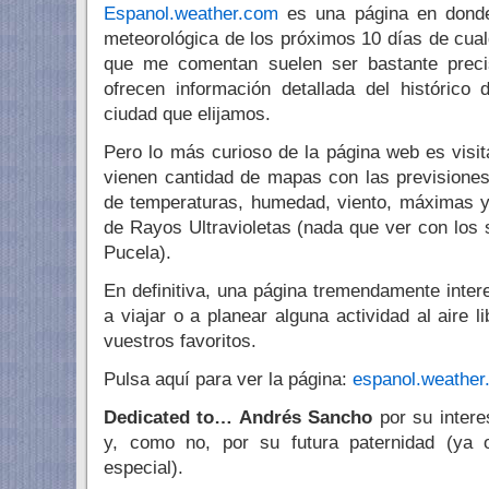
Espanol.weather.com
es una página en donde
meteorológica de los próximos 10 días de cual
que me comentan suelen ser bastante prec
ofrecen información detallada del histórico
ciudad que elijamos.
Pero lo más curioso de la página web es visi
vienen cantidad de mapas con las previsiones
de temperaturas, humedad, viento, máximas y
de Rayos Ultravioletas (nada que ver con los 
Pucela).
En definitiva, una página tremendamente int
a viajar o a planear alguna actividad al aire l
vuestros favoritos.
Pulsa aquí para ver la página:
espanol.weather
Dedicated to… Andrés Sancho
por su inter
y, como no, por su futura paternidad (ya
especial).