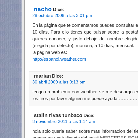
nacho
Dice:
28 octubre 2008 a las 3:01 pm
En la página que te comentamos puedes consultar el 
10 días. Para ello tienes que pulsar sobre la pesta
quieres conocer, y justo debajo del nombre elegi
(elegida por defecto), mañana, a 10 días, mensual.
la página web es:
http://espanol.weather.com
marian
Dice:
30 abril 2009 a las 9:13 pm
tengo un problema con weather, se me descargo en
los tiros por favor alguien me puede ayudar…………
stalin rivas tunbaco
Dice:
8 noviembre 2011 a las 1:14 am
hola solo queria saber sobre mas informacion del t
manos soy estudioante del coleji MERCEDES EC