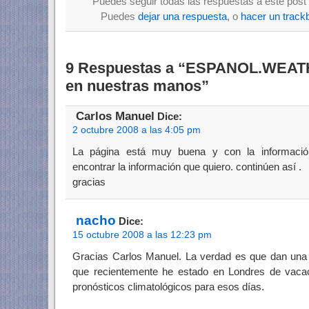
Puedes seguir todas las respuestas a este post 
Puedes
dejar una respuesta
, o
hacer un track
9 Respuestas a “ESPANOL.WEATH
en nuestras manos”
Carlos Manuel
Dice:
2 octubre 2008 a las 4:05 pm
La página está muy buena y con la información
encontrar la información que quiero. continúen así .
gracias
nacho
Dice:
15 octubre 2008 a las 12:23 pm
Gracias Carlos Manuel. La verdad es que dan una 
que recientemente he estado en Londres de vacac
pronósticos climatológicos para esos días.