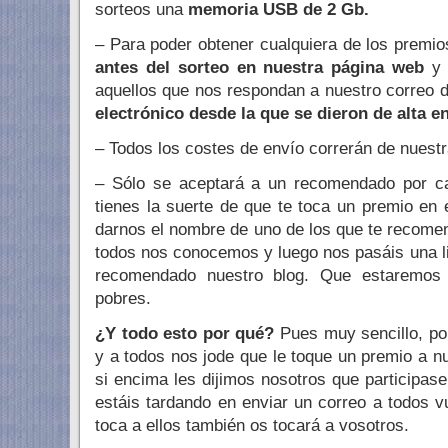
sorteos una
memoria USB de 2 Gb.
– Para poder obtener cualquiera de los premi
antes del sorteo en nuestra página web
y 
aquellos que nos respondan a nuestro correo
electrónico desde la que se dieron de alta e
– Todos los costes de envío correrán de nuestr
– Sólo se aceptará a un recomendado por ca
tienes la suerte de que te toca un premio en 
darnos el nombre de uno de los que te recome
todos nos conocemos y luego nos pasáis una l
recomendado nuestro blog. Que estaremos
pobres.
¿Y todo esto por qué?
Pues muy sencillo, po
y a todos nos jode que le toque un premio a
si encima les dijimos nosotros que participas
estáis tardando en enviar un correo a todos v
toca a ellos también os tocará a vosotros.