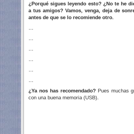
¿Porqué sigues leyendo esto? ¿No te he dic
a tus amigos? Vamos, venga, deja de sonre
antes de que se lo recomiende otro.
…
…
…
…
…
…
¿Ya nos has recomendado?
Pues muchas gr
con una buena memoria (USB).