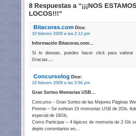
8 Respuestas a “¡¡¡NOS ESTAM
LOCOS!!!”
Bitacoras.com
Dice:
10 febrero 2009 a las 2:12 pm
Información Bitacoras.com…
Si lo deseas, puedes hacer click para valorar
Gracias….
Concursolog
Dice:
10 febrero 2009 a las 3:56 pm
Gran Sorteo Memorias USB…
Concurso – Gran Sorteo de las Mejores Páginas W
Premio – Se sortean 19 memorias USB de 2Gb. Ad
especial de 16Gb.
Cómo Participar – 4 lápices de memoria de 2 Gb se
dejéis comentarios en…