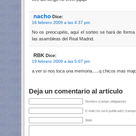
nacho
Dice:
16 febrero 2009 a las 4:37 pm
No os preocupéis, aquí el sorteo se hará de forma
las asambleas del Real Madrid.
RBK
Dice:
19 febrero 2009 a las 5:07 pm
a ver si nos toca una memoria…..q chicos mas ma
Deja un comentario al artículo
Nombre (campo obligatorio)
E-mail (no será publicado) (campo 
Web