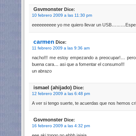
Gsvmonster
Dice:
10 febrero 2009 a las 11:30 pm
eeeeeeeeee yo me quiero llevar un USB………Espero 
carmen
Dice:
11 febrero 2009 a las 9:36 am
nacho!!! me estoy empezando a preocupar!… pero
buena cara… asi que a fomentar el consumo!!!
un abrazo
ismael (ahijado)
Dice:
12 febrero 2009 a las 6:48 pm
A ver si tengo suerte, te acuerdas que nos hemos cr
Gsvmonster
Dice:
16 febrero 2009 a las 4:32 pm
eee aki tongo no ehhh jajaja