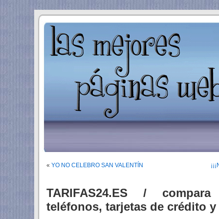
«
YO NO CELEBRO SAN VALENTÍN
¡¡
TARIFAS24.ES / compara
teléfonos, tarjetas de crédito 