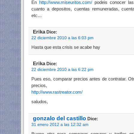
En
http://www.miseuritos.com/
podeis conocer las 
cuanto a depositos, cuentas remuneradas, cuenta
etc…
Erika
Dice:
22 diciembre 2010 a las 6:03 pm
Hasta que esta crisis se acabe hay
Erika
Dice:
22 diciembre 2010 a las 6:22 pm
Pues eso, comparar precios antes de contratar. Ot
precios,
http://www.rastreator.com/
saludos,
gonzalo del castillo
Dice:
31 enero 2012 a las 12:32 am
Bueno otra para comparar seguros y tarifas 