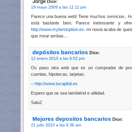
Jorge
Dice:
19 mayo 2009 a las 12:11 pm
Parece una buena web! Tiene muchos servicios.. Ha
está bastante bien. Parece inetresante y ofr
http://www.mybestoption.es
. mi novia acaba de queda
que mirar ambas…
depósitos bancarios
Dice:
12 enero 2010 a las 6:02 pm
Os paso otra web que es un comprador de produ
cuentas, hipotecas, tarjetas:
–
http://www.tucapital.es
Espero que os sea tambiénd e utilidad.
Salu2
Mejores depositos bancarios
Dice:
21 julio 2010 a las 6:36 am