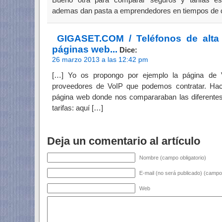
ademas dan pasta a emprendedores en tiempos de c
GIGASET.COM / Teléfonos de alta 
páginas web...
Dice:
26 marzo 2013 a las 12:42 pm
[…] Yo os propongo por ejemplo la página de 
proveedores de VoIP que podemos contratar. H
página web donde nos compararaban las diferente
tarifas: aquí […]
Deja un comentario al artículo
Nombre (campo obligatorio)
E-mail (no será publicado) (campo 
Web