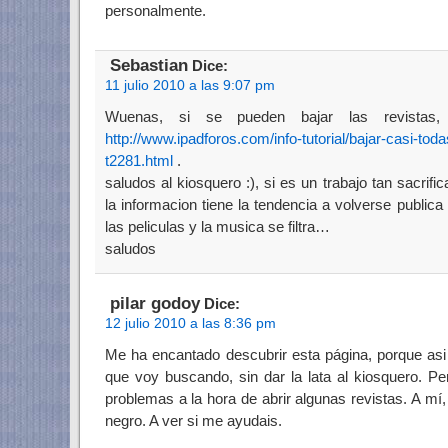
personalmente.
Sebastian
Dice:
11 julio 2010 a las 9:07 pm
Wuenas, si se pueden bajar las revistas,
http://www.ipadforos.com/info-tutorial/bajar-casi-tod
t2281.html
.
saludos al kiosquero :), si es un trabajo tan sacrif
la informacion tiene la tendencia a volverse publica 
las peliculas y la musica se filtra…
saludos
pilar godoy
Dice:
12 julio 2010 a las 8:36 pm
Me ha encantado descubrir esta página, porque asi
que voy buscando, sin dar la lata al kiosquero. Pe
problemas a la hora de abrir algunas revistas. A m
negro. A ver si me ayudais.