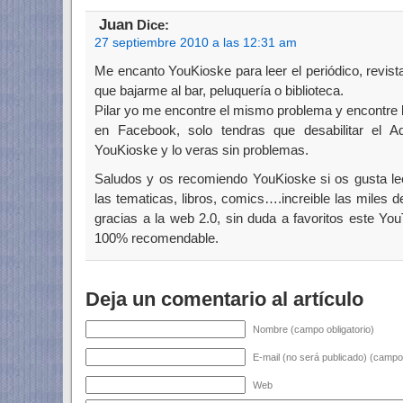
Juan
Dice:
27 septiembre 2010 a las 12:31 am
Me encanto YouKioske para leer el periódico, revist
que bajarme al bar, peluquería o biblioteca.
Pilar yo me encontre el mismo problema y encontre la
en Facebook, solo tendras que desabilitar el 
YouKioske y lo veras sin problemas.
Saludos y os recomiendo YouKioske si os gusta lee
las tematicas, libros, comics….increible las miles 
gracias a la web 2.0, sin duda a favoritos este Yo
100% recomendable.
Deja un comentario al artículo
Nombre (campo obligatorio)
E-mail (no será publicado) (campo 
Web