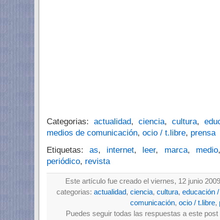
Categorias:
actualidad
,
ciencia
,
cultura
,
edu
medios de comunicación
,
ocio / t.libre
,
prensa
Etiquetas:
as
,
internet
,
leer
,
marca
,
medio
periódico
,
revista
Este artículo fue creado el viernes, 12 junio 200
categorias:
actualidad
,
ciencia
,
cultura
,
educación /
comunicación
,
ocio / t.libre
,
Puedes seguir todas las respuestas a este post 