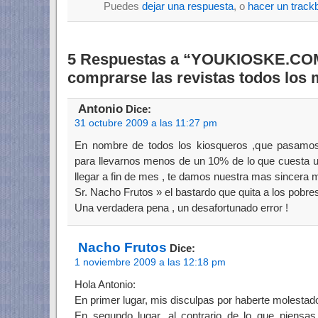
Puedes
dejar una respuesta
, o
hacer un track
5 Respuestas a “YOUKIOSKE.COM 
comprarse las revistas todos los
Antonio
Dice:
31 octubre 2009 a las 11:27 pm
En nombre de todos los kiosqueros ,que pasamo
para llevarnos menos de un 10% de lo que cuesta u
llegar a fin de mes , te damos nuestra mas sincera m
Sr. Nacho Frutos » el bastardo que quita a los pobres 
Una verdadera pena , un desafortunado error !
Nacho Frutos
Dice:
1 noviembre 2009 a las 12:18 pm
Hola Antonio:
En primer lugar, mis disculpas por haberte molestad
En segundo lugar, al contrario de lo que piens