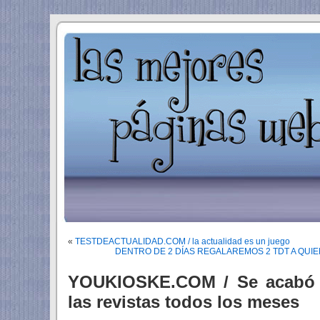
«
TESTDEACTUALIDAD.COM / la actualidad es un juego
DENTRO DE 2 DÍAS REGALAREMOS 2 TDT A QUI
YOUKIOSKE.COM / Se acabó 
las revistas todos los meses