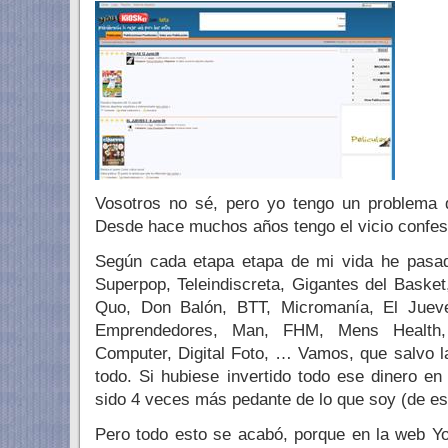
Vosotros no sé, pero yo tengo un problema 
Desde hace muchos años tengo el vicio confesa
Según cada etapa etapa de mi vida he pasado
Superpop, Teleindiscreta, Gigantes del Basket
Quo, Don Balón, BTT, Micromanía, El Juev
Emprendedores, Man, FHM, Mens Health, 
Computer, Digital Foto, … Vamos, que salvo 
todo. Si hubiese invertido todo ese dinero e
sido 4 veces más pedante de lo que soy (de eso
Pero todo esto se acabó, porque en la web 