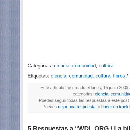
Categorias:
ciencia
,
comunidad
,
cultura
Etiquetas:
ciencia
,
comunidad
,
cultura
,
libros /
Este artículo fue creado el lunes, 15 junio 2009
categorias:
ciencia
,
comunida
Puedes seguir todas las respuestas a este post 
Puedes
dejar una respuesta
, o
hacer un track
5 Respuestas a “WDL.ORG / La bib