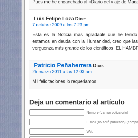
Pues me he enganchado al «Diario del viaje de Maga
Luis Felipe Loza
Dice:
7 octubre 2009 a las 7:23 pm
Esta es la Noticia mas agradable que he tenido
estamos en deuda con la Humanidad, creo que las
verguenza más grande de los cientificos: EL HAMB
Patricio Peñaherrera
Dice:
25 marzo 2011 a las 12:03 am
Mil felicitaciones lo requeriamos
Deja un comentario al artículo
Nombre (campo obligatorio)
E-mail (no será publicado) (campo 
Web