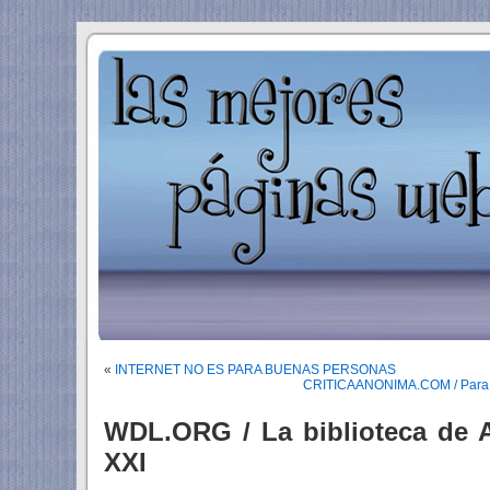
«
INTERNET NO ES PARA BUENAS PERSONAS
CRITICAANONIMA.COM / Para hi
WDL.ORG / La biblioteca de Al
XXI