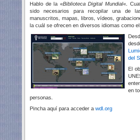
Hablo de la «
Biblioteca Digital Mundial
«. Cua
sido necesarios para recopilar una de l
manuscritos, mapas, libros, vídeos, grabacio
la cuál se ofrecen en diversos idiomas como el
Desd
desd
Lumi
del S
El ob
UNE
ente
en t
personas.
Pincha aquí para acceder a
wdl.org