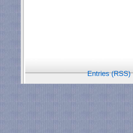
Entries (RSS)