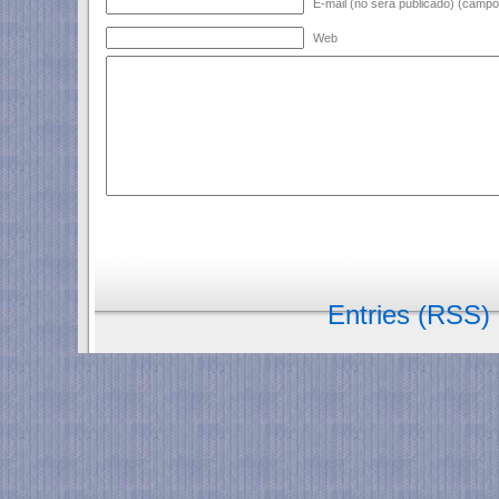
E-mail (no será publicado) (campo 
Web
Entries (RSS)