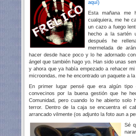
aquí)
Esta mañana me h
cualquiera, me he c
un cazo a fuego len
hecho a la sartén 
después he rellen
mermelada de arán
hacer desde hace poco y lo he adornado con
ángel que también hago yo. Han sido unas se
y ahora que ya había empezado a rehacer mi 
microondas, me he encontrado un paquete a la 
En primer lugar pensé que era algún tipo
convecinos por la buena gestión que he h
Comunidad, pero cuando lo he abierto solo h
terror. Dentro de la caja se encuentra el c
arrancado vilmente (os adjunto la foto aun a p
Sé q
nara