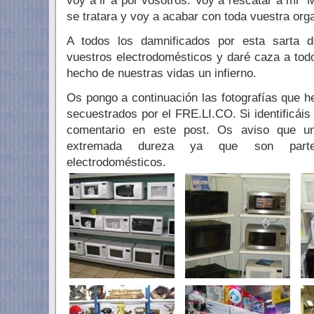
voy a ir a por vosotros. Voy a rescatar a mi 
se tratara y voy a acabar con toda vuestra org
A todos los damnificados por esta sarta de
vuestros electrodomésticos y daré caza a to
hecho de nuestras vidas un infierno.
Os pongo a continuación las fotografías que h
secuestrados por el FRE.LI.CO. Si identificái
comentario en este post. Os aviso que u
extremada dureza ya que son parte
electrodomésticos.