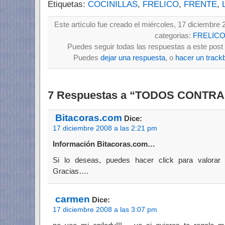
Etiquetas:
COCINILLAS
,
FRELICO
,
FRENTE
,
Este artículo fue creado el miércoles, 17 diciembre 
categorias:
FRELIC
Puedes seguir todas las respuestas a este post 
Puedes
dejar una respuesta
, o
hacer un track
7 Respuestas a “TODOS CONTRA
Bitacoras.com
Dice:
17 diciembre 2008 a las 2:21 pm
Información Bitacoras.com…
Si lo deseas, puedes hacer click para valorar
Gracias….
carmen
Dice:
17 diciembre 2008 a las 3:07 pm