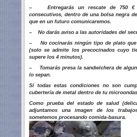
– Entregarás un rescate de 750 € e
consecutivos, dentro de una bolsa negra de
que en un futuro comunicaremos.
– No darás aviso a las autoridades del sec
– No cocinarás ningún tipo de plato que 
(solo se admite los precocinados cuyo t
supere los 4 minutos).
– Tomarás presa la sandwichera de alguno
lo sepan.
Si todas estas condiciones no son cumpl
cubertería de metal dentro de tu microonda
Como prueba del estado de salud (delic
adjuntamos una imagen de los trabajo
sometemos procesando comida-basura.