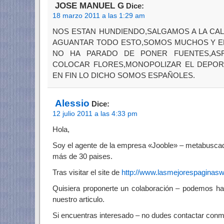
JOSE MANUEL G
Dice:
18 marzo 2011 a las 1:29 am
NOS ESTAN HUNDIENDO,SALGAMOS A LA CA
AGUANTAR TODO ESTO,SOMOS MUCHOS Y EL
NO HA PARADO DE PONER FUENTES,ASF
COLOCAR FLORES,MONOPOLIZAR EL DEPOR
EN FIN LO DICHO SOMOS ESPAÑOLES.
Alessio
Dice:
12 julio 2011 a las 4:33 pm
Hola,
Soy el agente de la empresa «Jooble» – metabuscad
más de 30 paises.
Tras visitar el site de
http://www.lasmejorespaginas
Quisiera proponerte un colaboración – podemos hac
nuestro articulo.
Si encuentras interesado – no dudes contactar conmi