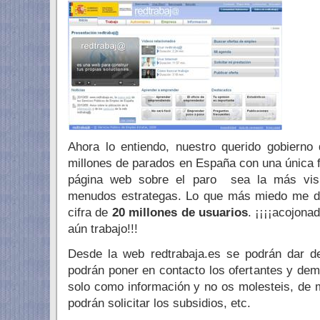
Ahora lo entiendo, nuestro querido gobiern
millones de parados en España con una única f
página web sobre el paro sea la más visi
menudos estrategas. Lo que más miedo me da
cifra de
20 millones de usuarios
. ¡¡¡¡acojon
aún trabajo!!!
Desde la web redtrabaja.es se podrán dar d
podrán poner en contacto los ofertantes y d
solo como información y no os molesteis, de
podrán solicitar los subsidios, etc.