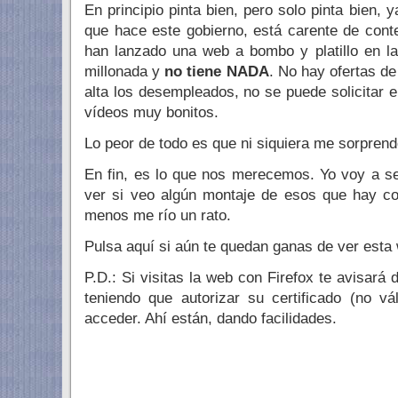
En principio pinta bien, pero solo pinta bien,
que hace este gobierno, está carente de conten
han lanzado una web a bombo y platillo en l
millonada y
no tiene NADA
. No hay ofertas de
alta los desempleados, no se puede solicitar el
vídeos muy bonitos.
Lo peor de todo es que ni siquiera me sorprend
En fin, es lo que nos merecemos. Yo voy a se
ver si veo algún montaje de esos que hay co
menos me río un rato.
Pulsa aquí si aún te quedan ganas de ver esta
P.D.: Si visitas la web con Firefox te avisará
teniendo que autorizar su certificado (no v
acceder. Ahí están, dando facilidades.