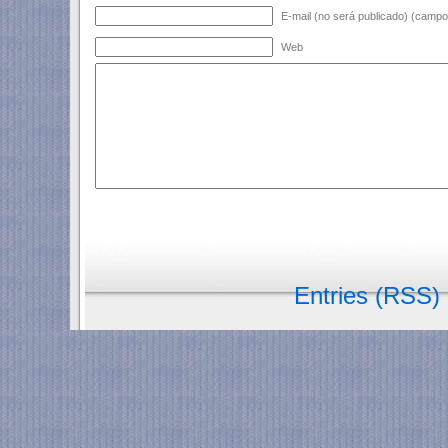
E-mail (no será publicado) (campo 
Web
Entries (RSS)