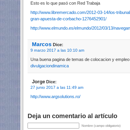
Esto es lo que pasó con Red Trabaja
http://www.libremercado.com/2012-03-14/los-tribuna
gran-apuesta-de-corbacho-1276452901/
http://www.elmundo.es/elmundo/2012/03/13/navega
Marcos
Dice:
9 marzo 2017 a las 10:10 am
Una buena pagina de temas de colocacion y empleo
divulgaciondinamica
Jorge
Dice:
27 junio 2017 a las 11:49 am
http://www.argsolutions.ro/
Deja un comentario al artículo
Nombre (campo obligatorio)