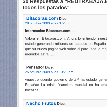
30 Respuestas a “REDTRABAJA.ES 
todos los parados”
Bitacoras.com
Dice:
20 octubre 2009 a las 3:54 pm
Información Bitacoras.com…
Valora en Bitacoras.com: Ahora lo entiendo, nues
estado generando millones de parados en España co
que su nueva página web sobre el paro sea la más 
menudos estra…..
Pensador
Dice:
25 octubre 2009 a las 10:25 pm
«nuestro querido gobierno de ZP ha estado gene
España» La crisis financiera mundial no ha ten
bocazas.
Nacho Frutos
Dice: