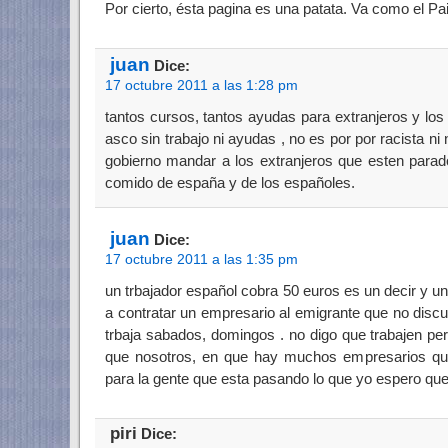
Por cierto, ésta pagina es una patata. Va como el Pa
juan
Dice:
17 octubre 2011 a las 1:28 pm
tantos cursos, tantos ayudas para extranjeros y lo
asco sin trabajo ni ayudas , no es por por racista ni
gobierno mandar a los extranjeros que esten parad
comido de españa y de los españoles.
juan
Dice:
17 octubre 2011 a las 1:35 pm
un trbajador español cobra 50 euros es un decir y un
a contratar un empresario al emigrante que no disc
trbaja sabados, domingos . no digo que trabajen p
que nosotros, en que hay muchos empresarios q
para la gente que esta pasando lo que yo espero que
piri
Dice: