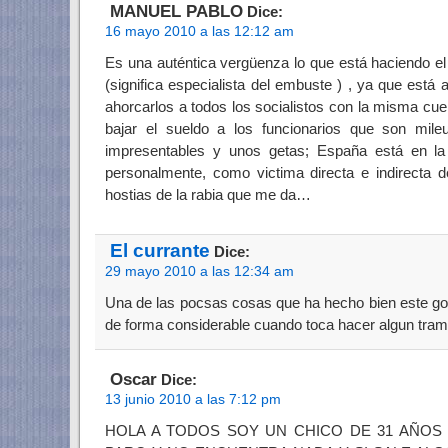
MANUEL PABLO
Dice:
16 mayo 2010 a las 12:12 am
Es una auténtica vergüenza lo que está haciendo el
(significa especialista del embuste ) , ya que está 
ahorcarlos a todos los socialistos con la misma cu
bajar el sueldo a los funcionarios que son mile
impresentables y unos getas; España está en la 
personalmente, como victima directa e indirecta d
hostias de la rabia que me da…
El currante
Dice:
29 mayo 2010 a las 12:34 am
Una de las pocsas cosas que ha hecho bien este gobi
de forma considerable cuando toca hacer algun trami
Oscar
Dice:
13 junio 2010 a las 7:12 pm
HOLA A TODOS SOY UN CHICO DE 31 AÑO