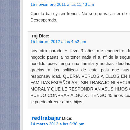
15 noviembre 2011 a las 11:43 am
Cuesta bajo y sin frenos. No se que va a ser de m
Desesperado.
mj
Dice:
15 febrero 2012 a las 4:52 pm
soy otro parado + llevo 3 años me encuentro d
negocio pasas a no tener nada ni tu nº de la segu
hundido pues tengo una familia ymuchas deudas
gracias a los politicos de este pais que s
responsavilidad. QUERIA VERLOS A ELLOS E
FAMILIAS ESPAÑOLAS , SIN TRABAJO NI REC
MORAL Y QUE LE RESPONDRIAN ASUS HIJOS
PUEDO CONPRAR ALGO X . TENGO 45 años cual va
le puedo ofrecer a mis hijos
redtrabajar
Dice:
14 marzo 2012 a las 5:36 pm