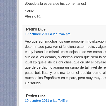
¡Quedo a la espera de tus comentarios!
Salu2
Alessio R.
Pedro
Dice:
10 octubre 2011 a las 7:44 pm
Veo que son muchos los que proponen movilizacion
determinado para ver si funciona éste medio. ¿algu
estoy hasta los mismisimos cojones de ver cómo los 
sueldo a los demas, y encima creen que será la so
igual zp que el de los chuches, que crusty el payaso
que de verdad no asuma un cargo de tal nivel de re
putos bolsillos, y encima tener el sueldo como 
muchos los Españoles en el paro, pero muy muy de
Un saludo.
Pedro
Dice:
10 octubre 2011 a las 7:45 pm