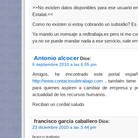
>>No existen datos disponibles para ese usuario en
Estatal.<<
Como no existen si estoy cobrando un subsidio? E
Ya mando un mensaje a redtrabaja.es pero ni me con
ya no se puede mandar nada a ese servicio, sale er
Antonio alcocer
Dice:
6 septiembre 2010 a las 6:05 pm
Amigos, he encontrado este portal espa
http://www.contactosdetrabajo.com
, también tiene 
para quienes aspiren a cambiar de empresa y pro
actualidad de los recursos humanos.
Reciban un cordial saludo
francisco garcia caballero
Dice:
23 diciembre 2010 a las 3:44 pm
busco trabajo