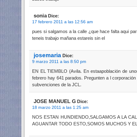
sonia
Dice:
17 febrero 2011 a las 12:56 am
pues si salgamos a la calle ¿que hace falta aqui p
teneis trabajo mañana estareis sin el
josemaria
Dice:
9 marzo 2011 a las 8:50 pm
EN EL TIEMBLO (Avila. En estaapoblación de unos
febrero hay 641 parados. Pregunten a l corporación
subvenciones de la JCL.
JOSE MANUEL G
Dice:
18 marzo 2011 a las 1:25 am
NOS ESTAN HUNDIENDO,SALGAMOS A LA CA
AGUANTAR TODO ESTO,SOMOS MUCHOS Y EL