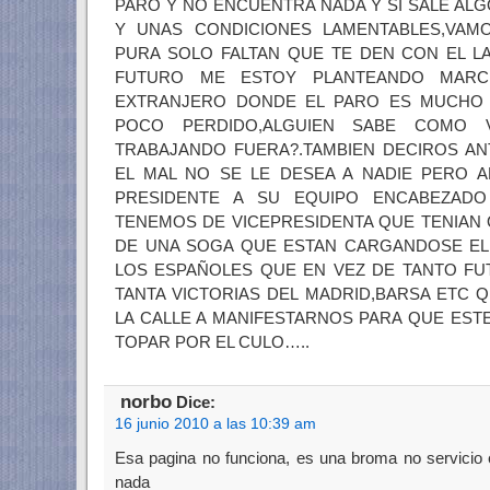
PARO Y NO ENCUENTRA NADA Y SI SALE AL
Y UNAS CONDICIONES LAMENTABLES,VAM
PURA SOLO FALTAN QUE TE DEN CON EL L
FUTURO ME ESTOY PLANTEANDO MARC
EXTRANJERO DONDE EL PARO ES MUCHO
POCO PERDIDO,ALGUIEN SABE COMO
TRABAJANDO FUERA?.TAMBIEN DECIROS A
EL MAL NO SE LE DESEA A NADIE PERO 
PRESIDENTE A SU EQUIPO ENCABEZAD
TENEMOS DE VICEPRESIDENTA QUE TENIAN
DE UNA SOGA QUE ESTAN CARGANDOSE EL 
LOS ESPAÑOLES QUE EN VEZ DE TANTO FUT
TANTA VICTORIAS DEL MADRID,BARSA ETC 
LA CALLE A MANIFESTARNOS PARA QUE EST
TOPAR POR EL CULO…..
norbo
Dice:
16 junio 2010 a las 10:39 am
Esa pagina no funciona, es una broma no servicio 
nada