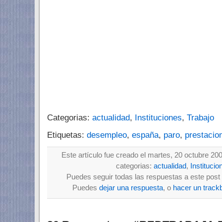
Categorias:
actualidad
,
Instituciones
,
Trabajo
Etiquetas:
desempleo
,
españa
,
paro
,
prestacio
Este artículo fue creado el martes, 20 octubre 20
categorias:
actualidad
,
Institucio
Puedes seguir todas las respuestas a este post 
Puedes
dejar una respuesta
, o
hacer un track