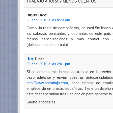
TRABAJO AHORA Y MENOS CUENTOS.
agus
Dice:
28 abril 2010 a las 8:23 am
Como, la resta de compañeros, de casi 5millones 
los cabezas pensantes y cobrantes de este país de
menos especulaciones y más control con cie
(delincuentes de corbata)
fer
Dice:
29 abril 2010 a las 2:01 pm
Si os desesperais buscando trabajo en las webs t
paso adelante y enviar vuestras autocandidatura
http://www.notrabajo.com
, tiene cientos de emai
empleos de empresas españolas. Tiene un diseño 
este desesperado/a tras una opción para ganarse la 
Suerte a todos/as