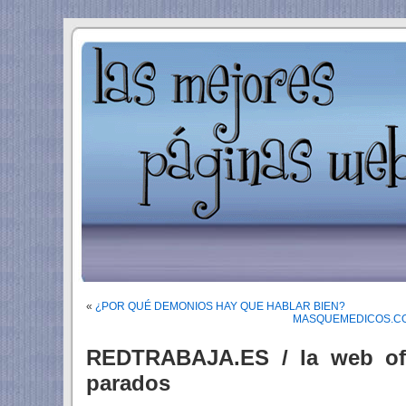
«
¿POR QUÉ DEMONIOS HAY QUE HABLAR BIEN?
MASQUEMEDICOS.COM /
REDTRABAJA.ES / la web ofi
parados