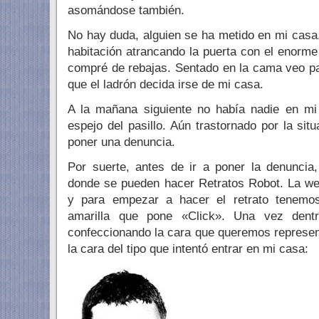
asomándose también.
No hay duda, alguien se ha metido en mi casa
habitación atrancando la puerta con el enorm
compré de rebajas. Sentado en la cama veo pa
que el ladrón decida irse de mi casa.
A la mañana siguiente no había nadie en mi 
espejo del pasillo. Aún trastornado por la situ
poner una denuncia.
Por suerte, antes de ir a poner la denunci
donde se pueden hacer Retratos Robot. La w
y para empezar a hacer el retrato tenemo
amarilla que pone «Click». Una vez dent
confeccionando la cara que queremos represen
la cara del tipo que intentó entrar en mi casa: