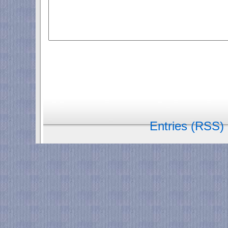
Entries (RSS)