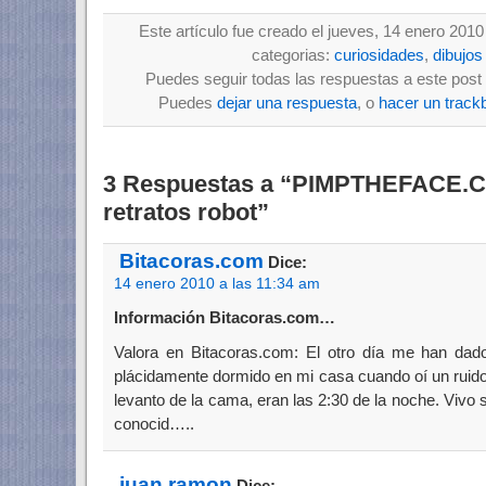
Este artículo fue creado el jueves, 14 enero 2010
categorias:
curiosidades
,
dibujos
Puedes seguir todas las respuestas a este post 
Puedes
dejar una respuesta
, o
hacer un track
3 Respuestas a “PIMPTHEFACE.C
retratos robot”
Bitacoras.com
Dice:
14 enero 2010 a las 11:34 am
Información Bitacoras.com…
Valora en Bitacoras.com: El otro día me han dad
plácidamente dormido en mi casa cuando oí un ruido
levanto de la cama, eran las 2:30 de la noche. Vivo 
conocid…..
juan ramon
Dice: