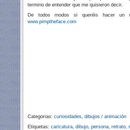
termino de entender que me quisieron decir.
De todos modos si queréis hacer un re
www.pimptheface.com
Categorias:
curiosidades
,
dibujos / animación
Etiquetas:
caricatura
,
dibujo
,
persona
,
retrato
,