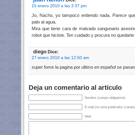
15 enero 2010 a las 3:37 pm
Jo, Nacho, yo tampoco entiendo nada. Parece que
palo al agua.
Mira que tiene cara de malvado sangunario asesino 
robot que hiciste. Ten cuidado y procura no quedarte
diego
Dice:
27 enero 2010 a las 12:50 am
super fome la pagina por ultimo en español se pasar
Deja un comentario al artículo
Nombre (campo obligatorio)
E-mail (no será publicado) (campo 
Web