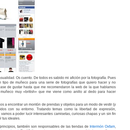
ualidad. Os cuento. De todos es sabido mi afición por la fotografía. Pues
n tipo de muñeco para una serie de fotografías que quiero hacer y no
nase de gustar hasta que me recomendaron la web de la que hablamos
 muñeco muy «british» que me viene como anillo al dedo para hacer
s a encontrar un montón de prendas y objetos para un modo de vestir (y
dos con su entorno. Tratando temas como la libertad de expresión,
 vamos a poder lucir interesantes camisetas, curiosas chapas y un sin fin
 tus ideales.
 principios, también son responsables de las tiendas de
Intermón Oxfam
,