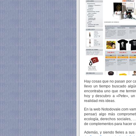
Hay cosas que no pasan por cas
llevo un tiempo buscado algú
encontraba uno que me termi
hoy y descubro a «Pete», un
realidad mis ideas.
En la web Notodovale.com vamo
pensar) algo más comprometi
ecología, derechos sociales, …
de complementos para hacer oír
Además, y siendo fieles a sus