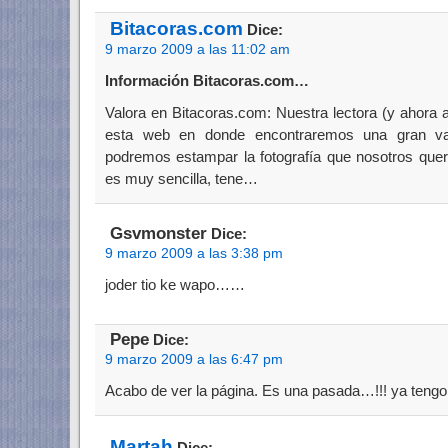
Bitacoras.com
Dice:
9 marzo 2009 a las 11:02 am
Información Bitacoras.com…
Valora en Bitacoras.com: Nuestra lectora (y ahora
esta web en donde encontraremos una gran va
podremos estampar la fotografía que nosotros quer
es muy sencilla, tene…
Gsvmonster
Dice:
9 marzo 2009 a las 3:38 pm
joder tio ke wapo……
Pepe
Dice:
9 marzo 2009 a las 6:47 pm
Acabo de ver la página. Es una pasada…!!! ya tengo r
Martah
Dice: