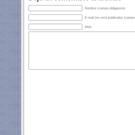
Nombre (campo obligatorio)
E-mail (no será publicado) (campo 
Web