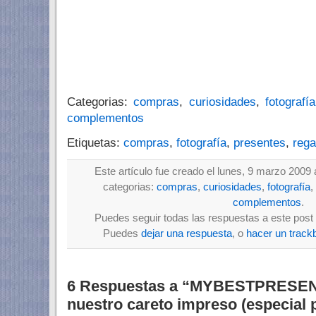
Categorias:
compras
,
curiosidades
,
fotografía
complementos
Etiquetas:
compras
,
fotografía
,
presentes
,
rega
Este artículo fue creado el lunes, 9 marzo 2009 
categorias:
compras
,
curiosidades
,
fotografía
,
complementos
.
Puedes seguir todas las respuestas a este post 
Puedes
dejar una respuesta
, o
hacer un track
6 Respuestas a “MYBESTPRESENT
nuestro careto impreso (especial 