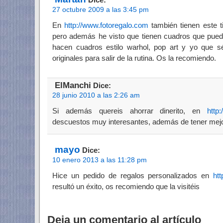
27 octubre 2009 a las 3:45 pm
En
http://www.fotoregalo.com
también tienen este t
pero además he visto que tienen cuadros que puede
hacen cuadros estilo warhol, pop art y yo que
originales para salir de la rutina. Os la recomiendo.
ElManchi
Dice:
28 junio 2010 a las 2:26 am
Si además quereis ahorrar dinerito, en
http
descuestos muy interesantes, además de tener mejo
mayo
Dice:
10 enero 2013 a las 11:28 pm
Hice un pedido de regalos personalizados en
ht
resultó un éxito, os recomiendo que la visitéis
Deja un comentario al artículo