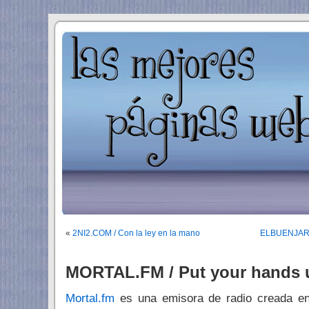
«
2NI2.COM / Con la ley en la mano
ELBUENJARDI
MORTAL.FM / Put your hands
Mortal.fm
es una emisora de radio creada en 