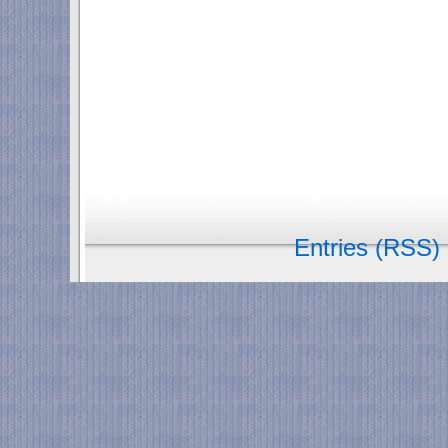
Entries (RSS)