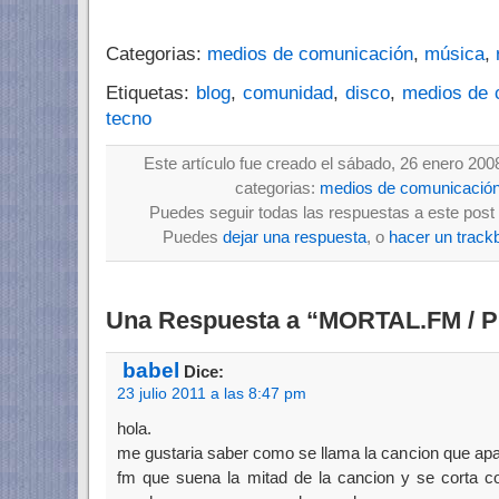
Categorias:
medios de comunicación
,
música
,
Etiquetas:
blog
,
comunidad
,
disco
,
medios de 
tecno
Este artículo fue creado el sábado, 26 enero 200
categorias:
medios de comunicació
Puedes seguir todas las respuestas a este post 
Puedes
dejar una respuesta
, o
hacer un track
Una Respuesta a “MORTAL.FM / P
babel
Dice:
23 julio 2011 a las 8:47 pm
hola.
me gustaria saber como se llama la cancion que apa
fm que suena la mitad de la cancion y se corta c