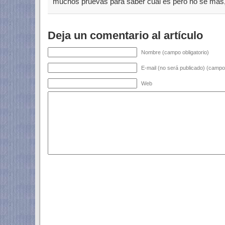
muchos pruevas para saber cual es pero no se mas
Deja un comentario al artículo
Nombre (campo obligatorio)
E-mail (no será publicado) (campo 
Web