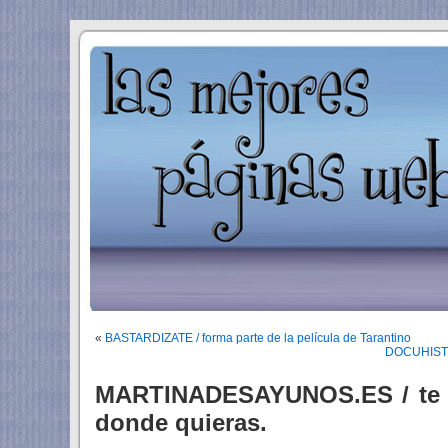
«
BASTARDIZATE / forma parte de la película de Tarantino
DOCUHISTOR
MARTINADESAYUNOS.ES / te i
donde quieras.