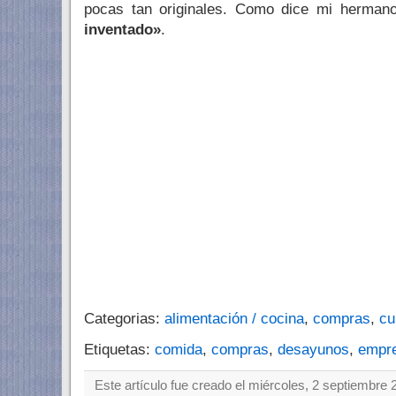
pocas tan originales. Como dice mi herman
inventado»
.
Categorias:
alimentación / cocina
,
compras
,
cu
Etiquetas:
comida
,
compras
,
desayunos
,
empr
Este artículo fue creado el miércoles, 2 septiembre 