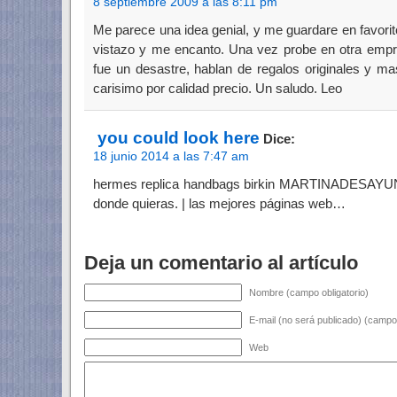
8 septiembre 2009 a las 8:11 pm
Me parece una idea genial, y me guardare en favorit
vistazo y me encanto. Una vez probe en otra emp
fue un desastre, hablan de regalos originales y ma
carisimo por calidad precio. Un saludo. Leo
you could look here
Dice:
18 junio 2014 a las 7:47 am
hermes replica handbags birkin MARTINADESAYUNO
donde quieras. | las mejores páginas web…
Deja un comentario al artículo
Nombre (campo obligatorio)
E-mail (no será publicado) (campo 
Web