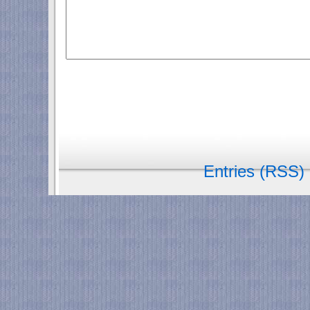
Entries (RSS)