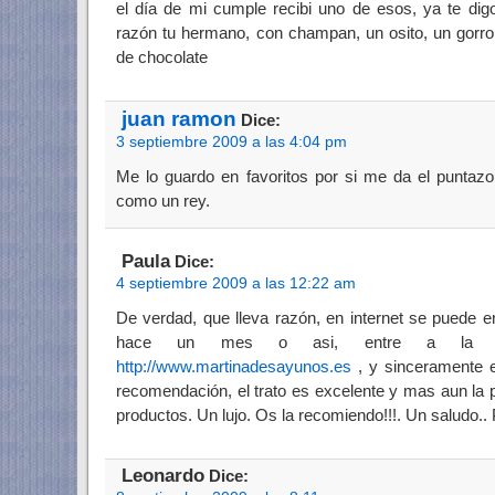
el día de mi cumple recibi uno de esos, ya te dig
razón tu hermano, con champan, un osito, un gorro
de chocolate
juan ramon
Dice:
3 septiembre 2009 a las 4:04 pm
Me lo guardo en favoritos por si me da el puntaz
como un rey.
Paula
Dice:
4 septiembre 2009 a las 12:22 am
De verdad, que lleva razón, en internet se puede 
hace un mes o asi, entre a la pa
http://www.martinadesayunos.es
, y sinceramente e
recomendación, el trato es excelente y mas aun la p
productos. Un lujo. Os la recomiendo!!!. Un saludo..
Leonardo
Dice: