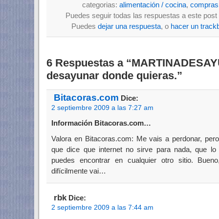
categorias:
alimentación / cocina
,
compras
Puedes seguir todas las respuestas a este post 
Puedes
dejar una respuesta
, o
hacer un track
6 Respuestas a “MARTINADESAYUN
desayunar donde quieras.”
Bitacoras.com
Dice:
2 septiembre 2009 a las 7:27 am
Información Bitacoras.com…
Valora en Bitacoras.com: Me vais a perdonar, pero
que dice que internet no sirve para nada, que lo 
puedes encontrar en cualquier otro sitio. Buen
difícilmente vai…
rbk
Dice:
2 septiembre 2009 a las 7:44 am