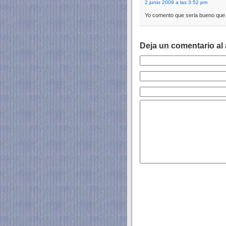
2 junio 2009 a las 3:52 pm
Yo comento que seria bueno que l
Deja un comentario al 